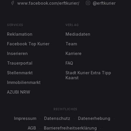
www.facebook.com/erftkurier/
@erftkurier
SERVICES
VERLAG
Reklamation
Mediadaten
Facebook Top Kurier
Team
Inserieren
Karriere
Trauerportal
FAQ
Stellenmarkt
Stadt Kurier Extra Tipp
Kaarst
Immobilienmarkt
AZUBI NRW
RECHTLICHES
Impressum
Datenschutz
Datenerhebung
AGB
Barrierefreiheitserklärung