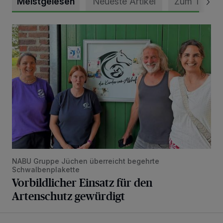
Meistgelesen
Neueste Artikel
Zum Thema
Vorbildlicher Einsatz für den Artenschutz gewürdigt
NABU Gruppe Jüchen überreicht begehrte
Schwalbenplakette
Vorbildlicher Einsatz für den
Artenschutz gewürdigt