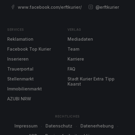
www.facebook.com/erftkurier/
@erftkurier
SERVICES
VERLAG
Reklamation
Mediadaten
Facebook Top Kurier
Team
Inserieren
Karriere
Trauerportal
FAQ
Stellenmarkt
Stadt Kurier Extra Tipp
Kaarst
Immobilienmarkt
AZUBI NRW
RECHTLICHES
Impressum
Datenschutz
Datenerhebung