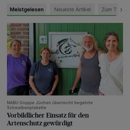
Meistgelesen
Neueste Artikel
Zum Thema
Vorbildlicher Einsatz für den Artenschutz gewürdigt
NABU Gruppe Jüchen überreicht begehrte
Schwalbenplakette
Vorbildlicher Einsatz für den
Artenschutz gewürdigt