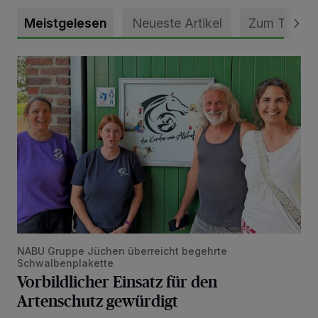
Meistgelesen
Neueste Artikel
Zum Thema
Vorbildlicher Einsatz für den Artenschutz gewürdigt
NABU Gruppe Jüchen überreicht begehrte
Schwalbenplakette
Vorbildlicher Einsatz für den
Artenschutz gewürdigt