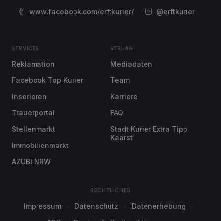
www.facebook.com/erftkurier/
@erftkurier
SERVICES
VERLAG
Reklamation
Mediadaten
Facebook Top Kurier
Team
Inserieren
Karriere
Trauerportal
FAQ
Stellenmarkt
Stadt Kurier Extra Tipp
Kaarst
Immobilienmarkt
AZUBI NRW
RECHTLICHES
Impressum
Datenschutz
Datenerhebung