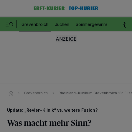
Grevenbroich
Jüchen
Sommergewinnspiel
Romm
Grevenbroich
Rheinland-Klinikum Grevenbroich "St. Elis
Update: „Revier-Klinik“ vs. weitere Fusion?
Was macht mehr Sinn?