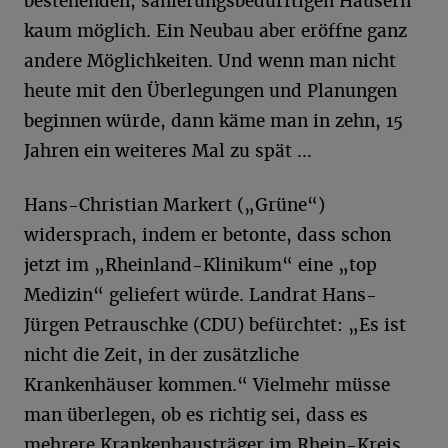
bestehenden, sanierungsbedürftigen Häusern
kaum möglich. Ein Neubau aber eröffne ganz
andere Möglichkeiten. Und wenn man nicht
heute mit den Überlegungen und Planungen
beginnen würde, dann käme man in zehn, 15
Jahren ein weiteres Mal zu spät ...
Hans-Christian Markert („Grüne“)
widersprach, indem er betonte, dass schon
jetzt im „Rheinland-Klinikum“ eine „top
Medizin“ geliefert würde. Landrat Hans-
Jürgen Petrauschke (CDU) befürchtet: „Es ist
nicht die Zeit, in der zusätzliche
Krankenhäuser kommen.“ Vielmehr müsse
man überlegen, ob es richtig sei, dass es
mehrere Krankenhausträger im Rhein-Kreis