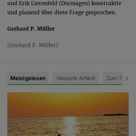
und Erik Lierenfeld (Dormagen) konstruktiv
und planend über diese Frage gesprochen.
Gerhard P. Müller
(Gerhard P. Müller)
Meistgelesen
Neueste Artikel
Zum Thema
Die schönsten Sommermomente gesucht