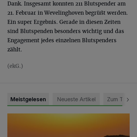
Dank. Insgesamt konnten 211 Blutspender am
21. Februar in Wevelinghoven begrüßt werden.
Ein super Ergebnis. Gerade in diesen Zeiten
sind Blutspenden besonders wichtig und das
Engagement jedes einzelnen Blutspenders
zählt.
(ekG.)
Meistgelesen
Neueste Artikel
Zum Thema
Die schönsten Sommermomente gesucht