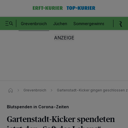
Grevenbroich
Jüchen
Sommergewinnspiel
Romm
Grevenbroich
Gartenstadt-Kicker gingen geschlossen z
Blutspenden in Corona-Zeiten
Gartenstadt-Kicker spendeten