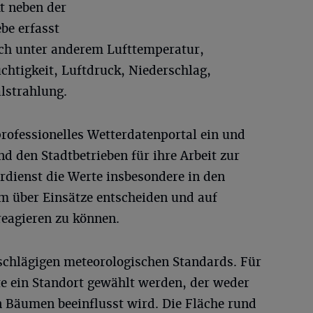
t neben der
ebe erfasst
lich unter anderem Lufttemperatur,
chtigkeit, Luftdruck, Niederschlag,
lstrahlung.
professionelles Wetterdatenportal ein und
d den Stadtbetrieben für ihre Arbeit zur
rdienst die Werte insbesondere in den
 über Einsätze entscheiden und auf
eagieren zu können.
nschlägigen meteorologischen Standards. Für
e ein Standort gewählt werden, der weder
 Bäumen beeinflusst wird. Die Fläche rund