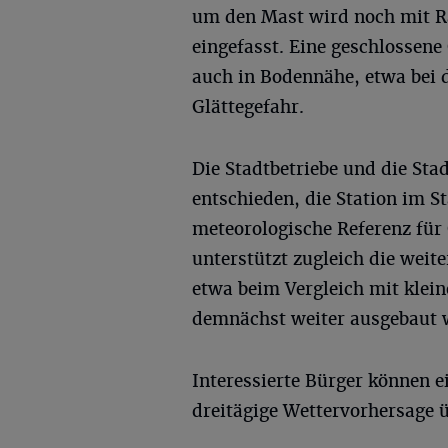
um den Mast wird noch mit Ra
eingefasst. Eine geschlossene
auch in Bodennähe, etwa bei 
Glättegefahr.
Die Stadtbetriebe und die Sta
entschieden, die Station im St
meteorologische Referenz fü
unterstützt zugleich die weit
etwa beim Vergleich mit klei
demnächst weiter ausgebaut 
Interessierte Bürger können e
dreitägige Wettervorhersage ü