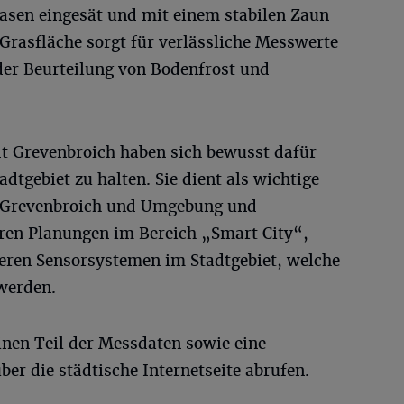
sen eingesät und mit einem stabilen Zaun
 Grasfläche sorgt für verlässliche Messwerte
der Beurteilung von Bodenfrost und
dt Grevenbroich haben sich bewusst dafür
adtgebiet zu halten. Sie dient als wichtige
r Grevenbroich und Umgebung und
eren Planungen im Bereich „Smart City“,
neren Sensorsystemen im Stadtgebiet, welche
werden.
inen Teil der Messdaten sowie eine
ber die städtische Internetseite abrufen.