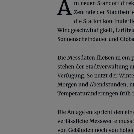
A
m neuen Standort direk
Zentrale der Stadtbetri
die Station kontinuier
Windgeschwindigkeit, Luftfeu
Sonnenscheindauer und Globa
Die Messdaten fließen in ein 
stehen der Stadtverwaltung un
Verfügung. So nutzt der Winte
Morgen und Abendstunden, um
Temperaturänderungen früh r
Die Anlage entspricht den ei
verlässliche Messwerte musst
von Gebäuden noch von hohen