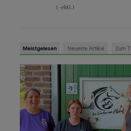
(-ekG.)
Meistgelesen
Neueste Artikel
Zum 
Vorbildlicher Einsatz für den Artenschutz gewürdigt