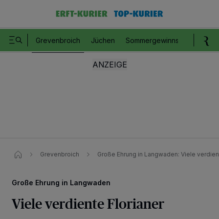
Grevenbroich
Jüchen
Sommergewinnspiel
Romm
Grevenbroich
Große Ehrung in Langwaden: Viele verdient
Große Ehrung in Langwaden
Viele verdiente Florianer