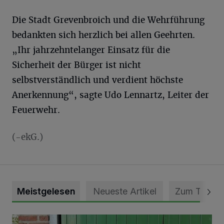
Die Stadt Grevenbroich und die Wehrführung
bedankten sich herzlich bei allen Geehrten.
„Ihr jahrzehntelanger Einsatz für die
Sicherheit der Bürger ist nicht
selbstverständlich und verdient höchste
Anerkennung“, sagte Udo Lennartz, Leiter der
Feuerwehr.
(-ekG.)
Meistgelesen
Neueste Artikel
Zum Thema
Vorbildlicher Einsatz für den Artenschutz gewürdigt