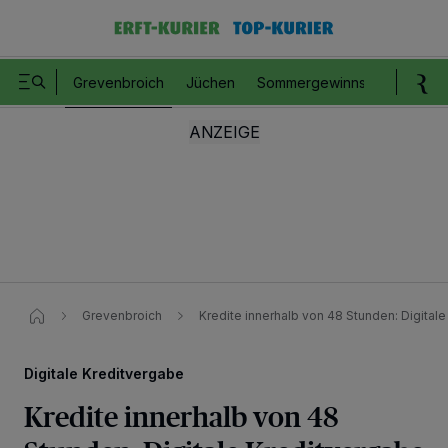
Grevenbroich
Jüchen
Sommergewinnspiel
Romm
Grevenbroich
Kredite innerhalb von 48 Stunden: Digital
Digitale Kreditvergabe
Kredite innerhalb von 48