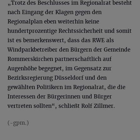
„Trotz des Beschlusses im Regionalrat besteht
nach Eingang der Klagen gegen den
Regionalplan eben weiterhin keine
hundertprozentige Rechtssicherheit und somit
ist es bemerkenswert, dass das RWE als
Windparkbetreiber den Bürgern der Gemeinde
Rommerskirchen partnerschaftlich auf
Augenhöhe begegnet, im Gegensatz zur
Bezirksregierung Düsseldorf und den
gewählten Politikern im Regionalrat, die die
Interessen der Bürgerinnen und Bürger
vertreten sollten“, schließt Rolf Zillmer.
(-gpm.)