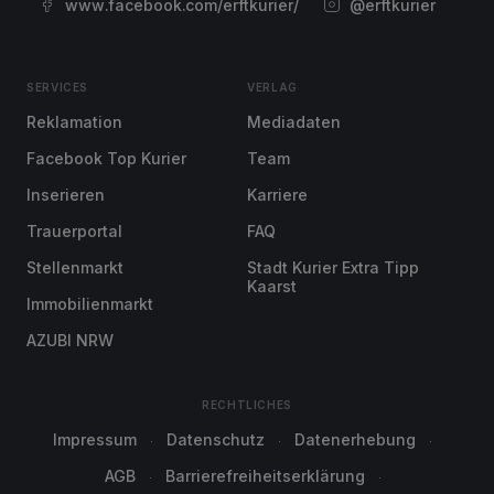
www.facebook.com/erftkurier/
@erftkurier
SERVICES
VERLAG
Reklamation
Mediadaten
Facebook Top Kurier
Team
Inserieren
Karriere
Trauerportal
FAQ
Stellenmarkt
Stadt Kurier Extra Tipp
Kaarst
Immobilienmarkt
AZUBI NRW
RECHTLICHES
Impressum
Datenschutz
Datenerhebung
AGB
Barrierefreiheitserklärung