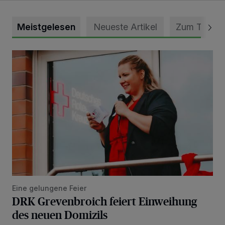
Meistgelesen
Neueste Artikel
Zum Thema
DRK Grevenbroich feiert Einweihung des neuen Domizils
Eine gelungene Feier
DRK Grevenbroich feiert Einweihung
des neuen Domizils