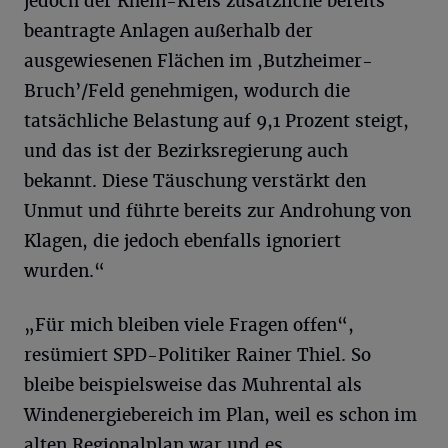
jedoch der Rhein-Kreis zusätzliche bereits
beantragte Anlagen außerhalb der
ausgewiesenen Flächen im ,Butzheimer-
Bruch’/Feld genehmigen, wodurch die
tatsächliche Belastung auf 9,1 Prozent steigt,
und das ist der Bezirksregierung auch
bekannt. Diese Täuschung verstärkt den
Unmut und führte bereits zur Androhung von
Klagen, die jedoch ebenfalls ignoriert
wurden.“
„Für mich bleiben viele Fragen offen“,
resümiert SPD-Politiker Rainer Thiel. So
bleibe beispielsweise das Muhrental als
Windenergiebereich im Plan, weil es schon im
alten Regionalplan war und es