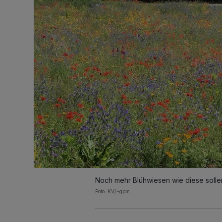
Noch mehr Blühwiesen wie diese solle
Foto: KV/-gpm.