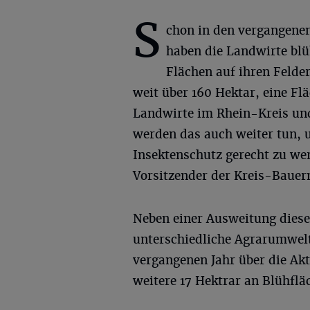
S
chon in den vergangene
haben die Landwirte bl
Flächen auf ihren Felder
weit über 160 Hektar, eine Fl
Landwirte im Rhein-Kreis un
werden das auch weiter tun, 
Insektenschutz gerecht zu w
Vorsitzender der Kreis-Bauer
Neben einer Ausweitung diese
unterschiedliche Agrarumwel
vergangenen Jahr über die Ak
weitere 17 Hektrar an Blühfl