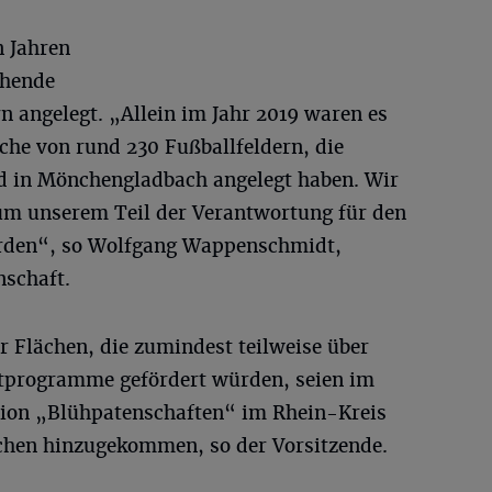
n Jahren
ühende
n angelegt. „Allein im Jahr 2019 waren es
äche von rund 230 Fußballfeldern, die
d in Mönchengladbach angelegt haben. Wir
um unserem Teil der Verantwortung für den
erden“, so Wolfgang Wappenschmidt,
nschaft.
r Flächen, die zumindest teilweise über
tprogramme gefördert würden, seien im
tion „Blühpatenschaften“ im Rhein-Kreis
ächen hinzugekommen, so der Vorsitzende.