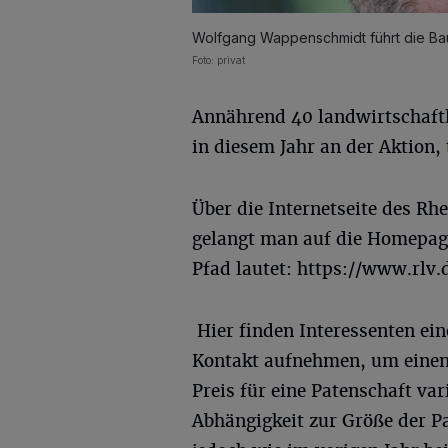
Wolfgang Wappenschmidt führt die Bau
Foto: privat
Annährend 40 landwirtschaftli
in diesem Jahr an der Aktion, 
Über die Internetseite des R
gelangt man auf die Homepage
Pfad lautet: https://www.rlv
Hier finden Interessenten ei
Kontakt aufnehmen, um einen 
Preis für eine Patenschaft va
Abhängigkeit zur Größe der Pa