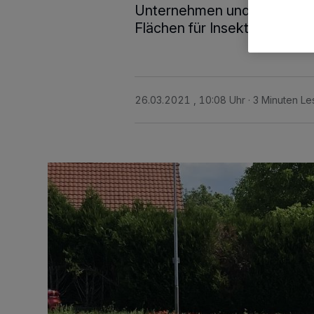
Unternehmen und sonstigen 
Flächen für Insekten anzule
26.03.2021 , 10:08 Uhr
3 Minuten Le