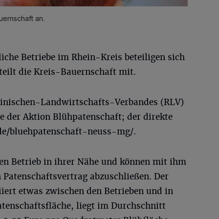
ernschaft an.
che Betriebe im Rhein-Kreis beteiligen sich
teilt die Kreis-Bauernschaft mit.
heinischen-Landwirtschafts-Verbandes (RLV)
 der Aktion Blühpatenschaft; der direkte
.de/bluehpatenschaft-neuss-mg/.
nen Betrieb in ihrer Nähe und können mit ihm
Patenschaftsvertrag abzuschließen. Der
riiert etwas zwischen den Betrieben und in
tenschaftsfläche, liegt im Durchschnitt