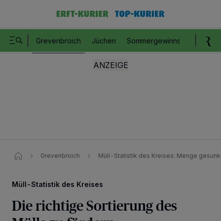
Grevenbroich
Jüchen
Sommergewinnspiel
Romm
Grevenbroich
Müll-Statistik des Kreises: Menge gesunk
Müll-Statistik des Kreises
Die richtige Sortierung des