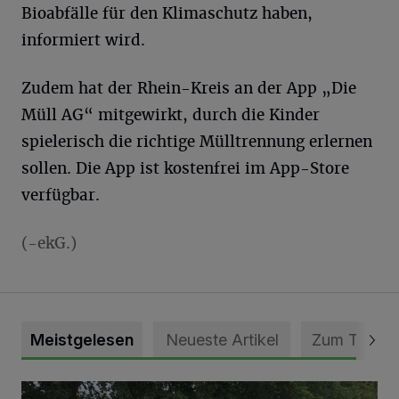
Bioabfälle für den Klimaschutz haben,
informiert wird.
Zudem hat der Rhein-Kreis an der App „Die
Müll AG“ mitgewirkt, durch die Kinder
spielerisch die richtige Mülltrennung erlernen
sollen. Die App ist kostenfrei im App-Store
verfügbar.
(-ekG.)
Meistgelesen
Neueste Artikel
Zum Thema
Pünktlich zum Schützenfest den Weg zum Festzelt geebne