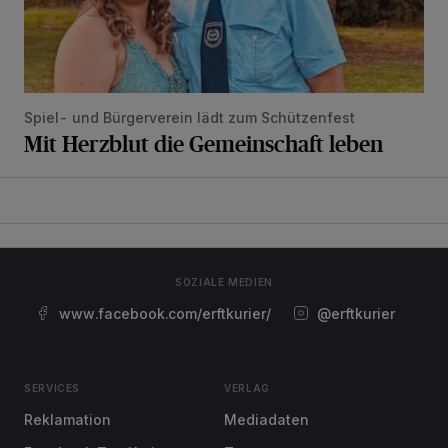
Spiel- und Bürgerverein lädt zum Schützenfest
Mit Herzblut die Gemeinschaft leben
SOZIALE MEDIEN
www.facebook.com/erftkurier/
@erftkurier
SERVICES
VERLAG
Reklamation
Mediadaten