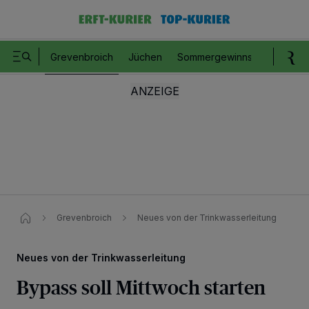
Grevenbroich
Jüchen
Sommergewinnspiel
Romm
Grevenbroich
Neues von der Trinkwasserleitung​
Neues von der Trinkwasserleitung
Bypass soll Mittwoch starten