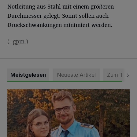
Notleitung aus Stahl mit einem größeren
Durchmesser gelegt. Somit sollen auch
Druckschwankungen minimiert werden.
(-gpm.)
Meistgelesen
Neueste Artikel
Zum Thema
Mit Herzblut die Gemeinschaft leben