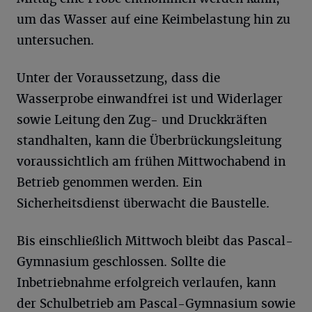
um das Wasser auf eine Keimbelastung hin zu
untersuchen.
Unter der Voraussetzung, dass die
Wasserprobe einwandfrei ist und Widerlager
sowie Leitung den Zug- und Druckkräften
standhalten, kann die Überbrückungsleitung
voraussichtlich am frühen Mittwochabend in
Betrieb genommen werden. Ein
Sicherheitsdienst überwacht die Baustelle.
Bis einschließlich Mittwoch bleibt das Pascal-
Gymnasium geschlossen. Sollte die
Inbetriebnahme erfolgreich verlaufen, kann
der Schulbetrieb am Pascal-Gymnasium sowie