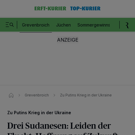
Grevenbroich
Jüchen
Sommergewinnspiel
Romm
Grevenbroich
Zu Putins Krieg in der Ukraine​
Zu Putins Krieg in der Ukraine
Drei Sudanesen: Leiden der