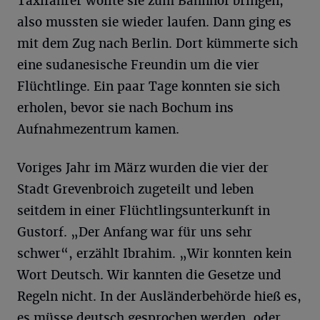
Taxifahrer wollte sie zum Bahnhof bringen,
also mussten sie wieder laufen. Dann ging es
mit dem Zug nach Berlin. Dort kümmerte sich
eine sudanesische Freundin um die vier
Flüchtlinge. Ein paar Tage konnten sie sich
erholen, bevor sie nach Bochum ins
Aufnahmezentrum kamen.
Voriges Jahr im März wurden die vier der
Stadt Grevenbroich zugeteilt und leben
seitdem in einer Flüchtlingsunterkunft in
Gustorf. „Der Anfang war für uns sehr
schwer“, erzählt Ibrahim. „Wir konnten kein
Wort Deutsch. Wir kannten die Gesetze und
Regeln nicht. In der Ausländerbehörde hieß es,
es müsse deutsch gesprochen werden, oder