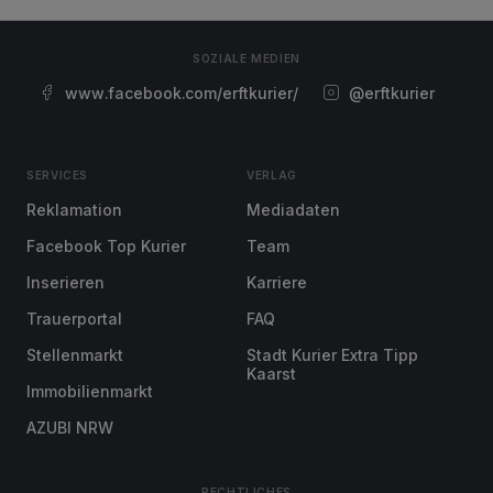
SOZIALE MEDIEN
www.facebook.com/erftkurier/
@erftkurier
SERVICES
VERLAG
Reklamation
Mediadaten
Facebook Top Kurier
Team
Inserieren
Karriere
Trauerportal
FAQ
Stellenmarkt
Stadt Kurier Extra Tipp
Kaarst
Immobilienmarkt
AZUBI NRW
RECHTLICHES