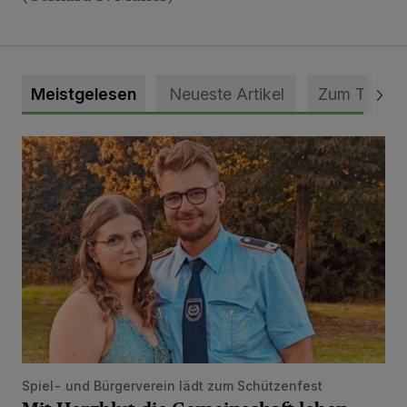
Meistgelesen
Neueste Artikel
Zum Thema
Mit Herzblut die Gemeinschaft leben
Spiel- und Bürgerverein lädt zum Schützenfest