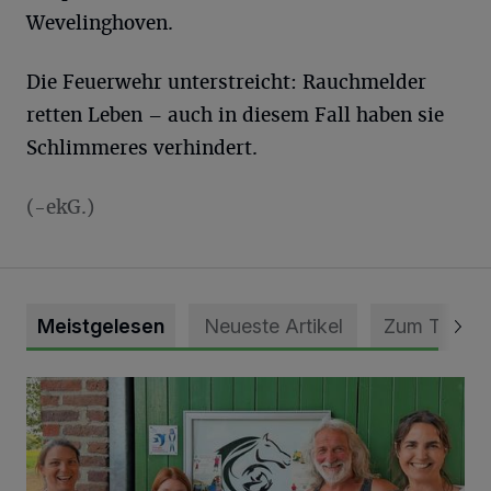
Wevelinghoven.
Die Feuerwehr unterstreicht: Rauchmelder
retten Leben – auch in diesem Fall haben sie
Schlimmeres verhindert.
(-ekG.)
Meistgelesen
Neueste Artikel
Zum Thema
Vorbildlicher Einsatz für den Artenschutz gewürdigt