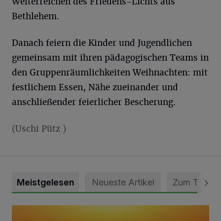
Weiterreichen des Friedens-Lichts aus
Bethlehem.
Danach feiern die Kinder und Jugendlichen
gemeinsam mit ihren pädagogischen Teams in
den Gruppenräumlichkeiten Weihnachten: mit
festlichem Essen, Nähe zueinander und
anschließender feierlicher Bescherung.
(Uschi Pütz )
Meistgelesen
Neueste Artikel
Zum Thema
Die schönsten Sommermomente gesucht