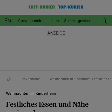
Grevenbroich
Jüchen
Sommergewinnspiel
Romm
Grevenbroich
Weihnachten im Kinderheim: Festliches E
Weihnachten im Kinderheim
Festliches Essen und Nähe