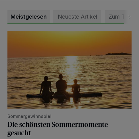
Meistgelesen
Neueste Artikel
Zum Thema
Die schönsten Sommermomente gesucht
Sommergewinnspiel
Die schönsten Sommermomente
gesucht