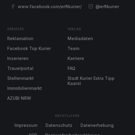
www.facebook.com/erftkurier/
@erftkurier
SERVICES
VERLAG
Reklamation
Mediadaten
Facebook Top Kurier
Team
Inserieren
Karriere
Trauerportal
FAQ
Stellenmarkt
Stadt Kurier Extra Tipp
Kaarst
Immobilienmarkt
AZUBI NRW
RECHTLICHES
Impressum
Datenschutz
Datenerhebung