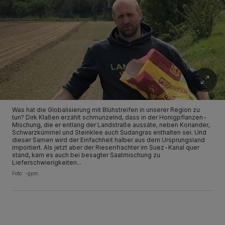
Was hat die Globalisierung mit Blühstreifen in unserer Region zu
tun? Dirk Klaßen erzählt schmunzelnd, dass in der Honigpflanzen-
Mischung, die er entlang der Landstraße aussäte, neben Koriander,
Schwarzkümmel und Steinklee auch Sudangras enthalten sei. Und
dieser Samen wird der Einfachheit halber aus dem Ursprungsland
importiert. Als jetzt aber der Riesenfrachter im Suez-Kanal quer
stand, kam es auch bei besagter Saatmischung zu
Lieferschwierigkeiten...
Foto: -gpm.