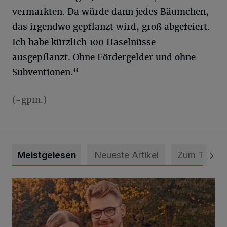
vermarkten. Da würde dann jedes Bäumchen,
das irgendwo gepflanzt wird, groß abgefeiert.
Ich habe kürzlich 100 Haselnüsse
ausgepflanzt. Ohne Fördergelder und ohne
Subventionen.
“
(-gpm.)
Meistgelesen
Neueste Artikel
Zum Thema
Mit Herzblut die Gemeinschaft leben