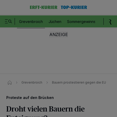
Grevenbroich
Jüchen
Sommergewinnspiel
Romm
Grevenbroich
Bauern prostestieren gegen die EU
Proteste auf den Brücken
Droht vielen Bauern die