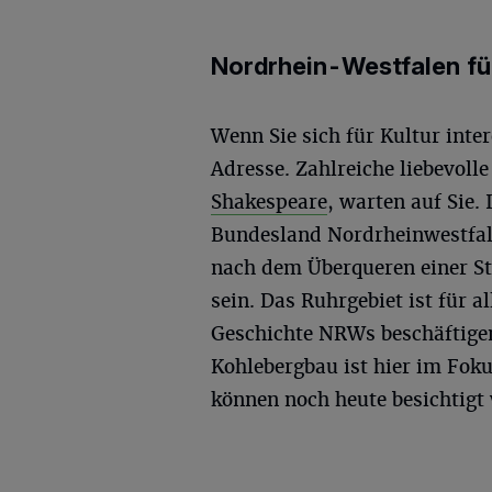
Nordrhein-Westfalen für
Wenn Sie sich für Kultur inter
Adresse. Zahlreiche liebevol
Shakespeare
, warten auf Sie.
Bundesland Nordrheinwestfale
nach dem Überqueren einer Str
sein. Das Ruhrgebiet ist für al
Geschichte NRWs beschäftigen
Kohlebergbau ist hier im Foku
können noch heute besichtigt