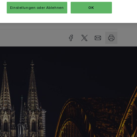
Einstellungen oder Ablehnen
OK
sezeit