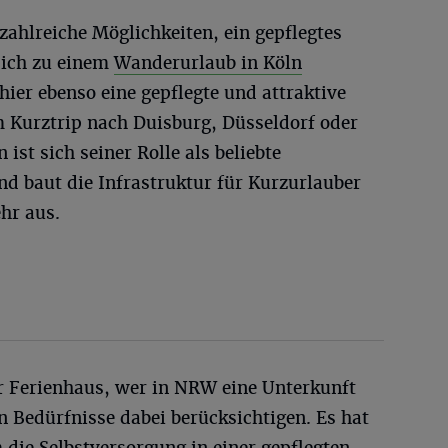
ahlreiche Möglichkeiten, ein gepflegtes
sich zu einem
Wanderurlaub in Köln
hier ebenso eine gepflegte und attraktive
 Kurztrip nach Duisburg, Düsseldorf oder
st sich seiner Rolle als beliebte
 baut die Infrastruktur für Kurzurlauber
hr aus.
 Ferienhaus, wer in NRW eine Unterkunft
n Bedürfnisse dabei berücksichtigen. Es hat
m die Selbstversorgung in einer gepflegten