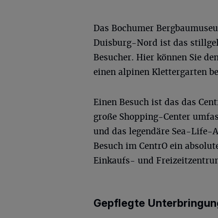
Das Bochumer Bergbaumuseum i
Duisburg-Nord ist das stillge
Besucher. Hier können Sie d
einen alpinen Klettergarten b
Einen Besuch ist das das Cen
große Shopping-Center umfasst
und das legendäre Sea-Life-A
Besuch im CentrO ein absolute
Einkaufs- und Freizeitzentru
Gepflegte Unterbringu