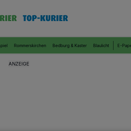
piel
Rommerskirchen
Bedburg & Kaster
Blaulicht
E-Pap