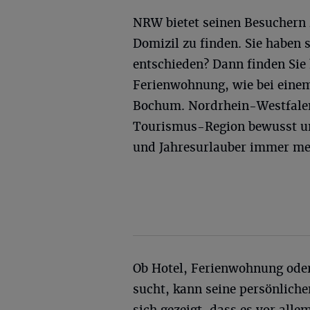
NRW bietet seinen Besuchern z
Domizil zu finden. Sie haben 
entschieden? Dann finden Sie 
Ferienwohnung, wie bei einem
Bochum. Nordrhein-Westfalen i
Tourismus-Region bewusst und
und Jahresurlauber immer me
Ob Hotel, Ferienwohnung oder
sucht, kann seine persönliche
sich gezeigt, dass es vor alle