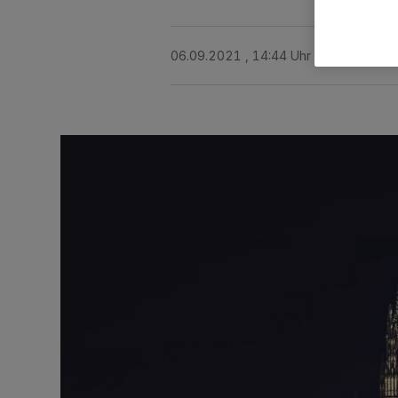
06.09.2021 , 14:44 Uhr
2 Minuten Le