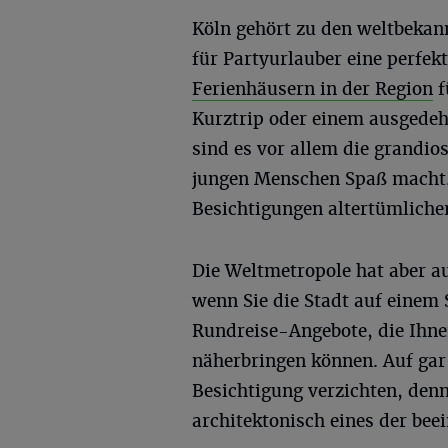
Köln gehört zu den weltbekan
für Partyurlauber eine perfekt
Ferienhäusern in der Region
f
Kurztrip oder einem ausgedeh
sind es vor allem die grandio
jungen Menschen Spaß macht
Besichtigungen altertümliche
Die Weltmetropole hat aber au
wenn Sie die Stadt auf einem 
Rundreise-Angebote, die Ihn
näherbringen können. Auf gar 
Besichtigung verzichten, denn
architektonisch eines der be