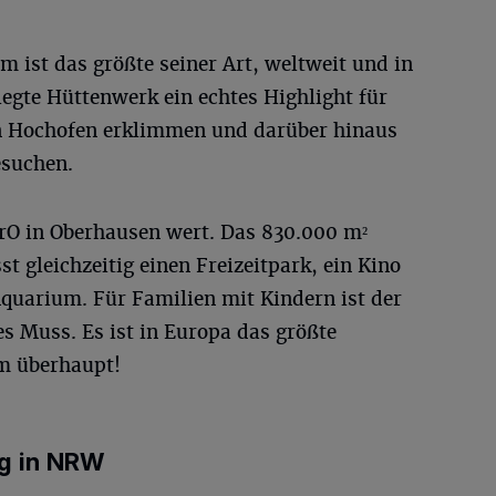
st das größte seiner Art, weltweit und in
legte Hüttenwerk ein echtes Highlight für
en Hochofen erklimmen und darüber hinaus
esuchen.
trO in Oberhausen wert. Das 830.000 m²
 gleichzeitig einen Freizeitpark, ein Kino
quarium. Für Familien mit Kindern ist der
s Muss. Es ist in Europa das größte
m überhaupt!
ng in NRW