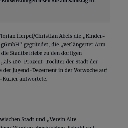
e Entwicklungen lesen Sie am Samstag in
orian Herpel/Christian Abels die „Kinder-
h gGmbH“ gegründet, die „verlängerter Arm
die Stadtbetriebe zu den dortigen
 „als 100-Prozent-Tochter der Stadt der
e der Jugend-Dezernent in der Vorwoche auf
t-Kurier antwortete.
zwischen Stadt und „Verein Alte