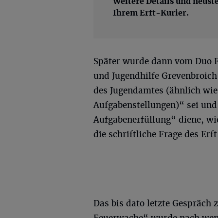
Weitere Details und neust
Ihrem E
rft-Kurier
.
Später wurde dann vom Duo Fl
und Jugendhilfe Grevenbroic
des Jugendamtes (ähnlich wie 
Aufgabenstellungen)“ sei und
Aufgabenerfüllung“ diene, wi
die schriftliche Frage des Erf
Das bis dato letzte Gespräch 