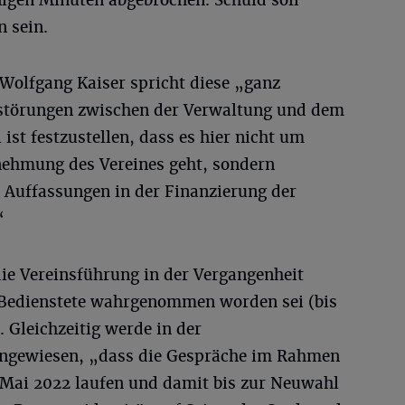
gen Minuten abgebrochen. Schuld soll
n sein.
Wolfgang Kaiser spricht diese „ganz
störungen zwischen der Verwaltung und dem
ist festzustellen, dass es hier nicht um
ehmung des Vereines geht, sondern
 Auffassungen in der Finanzierung der
“
die Vereinsführung in der Vergangenheit
 Bedienstete wahrgenommen worden sei (bis
 Gleichzeitig werde in der
ingewiesen, „dass die Gespräche im Rahmen
 Mai 2022 laufen und damit bis zur Neuwahl