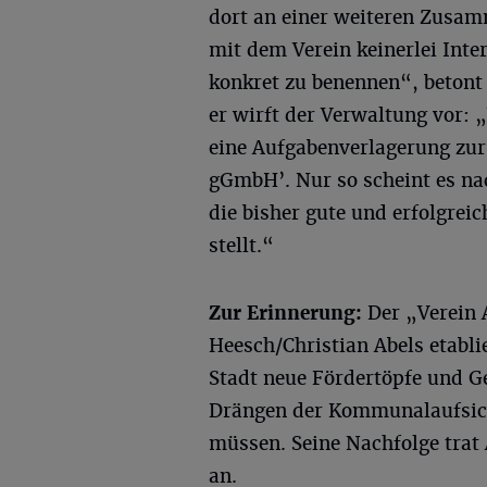
dort an einer weiteren Zusa
mit dem Verein keinerlei Inte
konkret zu benennen“, betont
er wirft der Verwaltung vor: 
eine Aufgabenverlagerung zur
gGmbH’. Nur so scheint es na
die bisher gute und erfolgre
stellt.“
Zur Erinnerung:
Der „Verein 
Heesch/Christian Abels etabli
Stadt neue Fördertöpfe und Ge
Drängen der Kommunalaufsich
müssen. Seine Nachfolge trat
an.