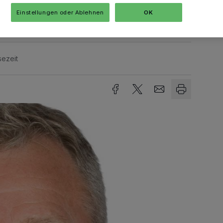
essen!
Einstellungen oder Ablehnen
OK
sezeit