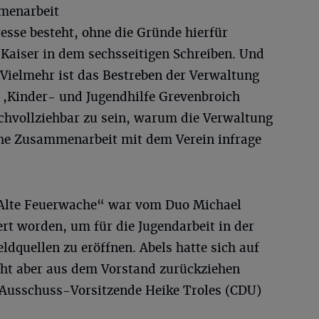
mmenarbeit
resse besteht, ohne die Gründe hierfür
 Kaiser in dem sechsseitigen Schreiben. Und
„Vielmehr ist das Bestreben der Verwaltung
 ,Kinder- und Jugendhilfe Grevenbroich
chvollziehbar zu sein, warum die Verwaltung
iche Zusammenarbeit mit dem Verein infrage
Alte Feuerwache“ war vom Duo Michael
ert worden, um für die Jugendarbeit in der
ldquellen zu eröffnen. Abels hatte sich auf
t aber aus dem Vorstand zurückziehen
 Ausschuss-Vorsitzende Heike Troles (CDU)