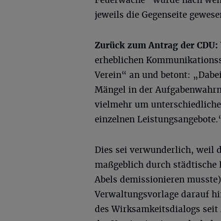
Feuerwache“ wurde nach weni
jeweils die Gegenseite gewese
Zurück zum Antrag der CDU:
erheblichen Kommunikations
Verein“ an und betont: „Dabei 
Mängel in der Aufgabenwahrn
vielmehr um unterschiedliche
einzelnen Leistungsangebote.
Dies sei verwunderlich, weil 
maßgeblich durch städtische
Abels demissionieren musste).
Verwaltungsvorlage darauf h
des Wirksamkeitsdialogs seit