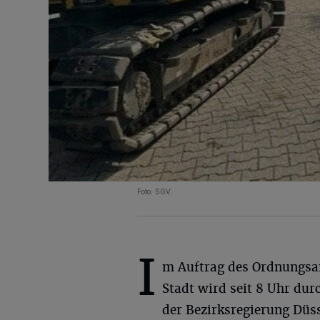
Foto: SGV.
I
m Auftrag des Ordnungsa
Stadt wird seit 8 Uhr du
der Bezirksregierung Düs