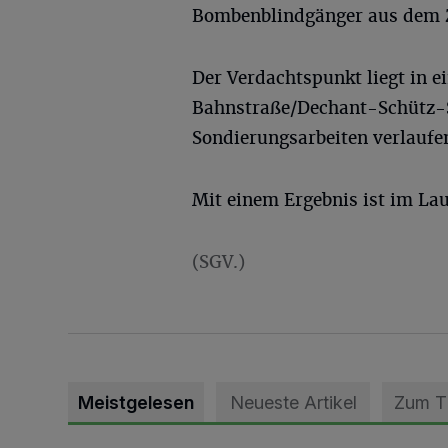
Bombenblindgänger aus dem Z
Der Verdachtspunkt liegt in e
Bahnstraße/Dechant-Schütz-S
Sondierungsarbeiten verlaufe
Mit einem Ergebnis ist im La
(SGV.)
Meistgelesen
Neueste Artikel
Zum 