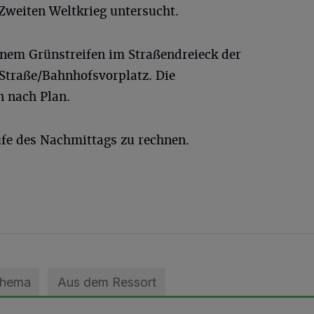
weiten Weltkrieg untersucht.
inem Grünstreifen im Straßendreieck der
traße/Bahnhofsvorplatz. Die
n nach Plan.
ufe des Nachmittags zu rechnen.
Thema
Aus dem Ressort