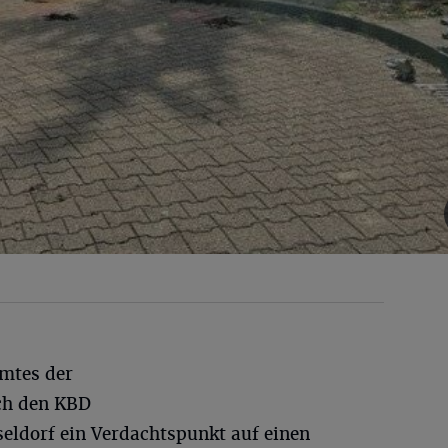
mtes der
rch den KBD
seldorf ein Verdachtspunkt auf einen