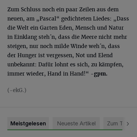
Zum Schluss noch ein paar Zeilen aus dem
neuen, am „Pascal“ gedichteten Liedes: „Dass
die Welt ein Garten Eden, Mensch und Natur
in Einklang steh´n, dass die Meere nicht mehr
steigen, nur noch milde Winde weh´n, dass
der Hunger ist vergessen, Not und Elend
unbekannt: Dafür lohnt es sich, zu kämpfen,
immer wieder, Hand in Hand!“
-gpm.
(-ekG.)
Meistgelesen
Neueste Artikel
Zum Thema