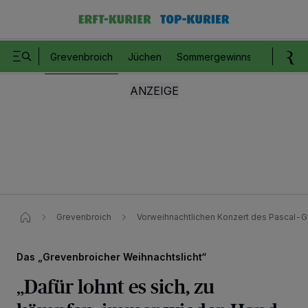
Grevenbroich
Jüchen
Sommergewinnspiel
Romm
Grevenbroich
Vorweihnachtlichen Konzert des Pascal
Das „Grevenbroicher Weihnachtslicht“
„Dafür lohnt es sich, zu