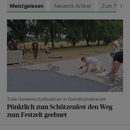
Meistgelesen
Neueste Artikel
Zum Thema
Pünktlich zum Schützenfest den Weg zum Festzelt geebne
Tolle Gemeinschaftsaktion in Gierath/Gubberath
Pünktlich zum Schützenfest den Weg
zum Festzelt geebnet