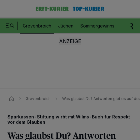
Grevenbroich
Jüchen
Sommergewinnspiel
Romm
Grevenbroich
Was glaubst Du? Antworten gibt es auf deu
Sparkassen-Stiftung wirbt mit Wilms-Buch für Respekt
vor dem Glauben
Was glaubst Du? Antworten