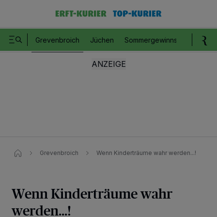
Grevenbroich
Jüchen
Sommergewinnspiel
Romm
Grevenbroich
Wenn Kinderträume wahr werden...!
Wenn Kinderträume wahr
werden...!