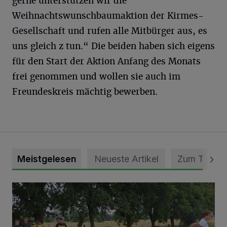
gerne unterstützen wir die
Weihnachtswunschbaumaktion der Kirmes-
Gesellschaft und rufen alle Mitbürger aus, es
uns gleich z tun.“ Die beiden haben sich eigens
für den Start der Aktion Anfang des Monats
frei genommen und wollen sie auch im
Freundeskreis mächtig bewerben.
Meistgelesen
Neueste Artikel
Zum Thema
Pünktlich zum Schützenfest den Weg zum Festzelt geebne