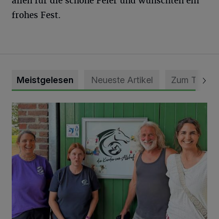
allen für die schöne Feier und wünschten ein
frohes Fest.
Meistgelesen
Neueste Artikel
Zum Thema
Vorbildlicher Einsatz für den Artenschutz gewürdigt