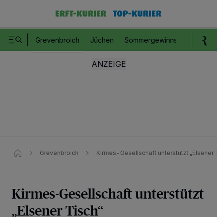
Grevenbroich
Jüchen
Sommergewinnspiel
Romm
Grevenbroich
Kirmes-Gesellschaft unterstützt „Elsener 
Kirmes-Gesellschaft unterstützt
„Elsener Tisch“