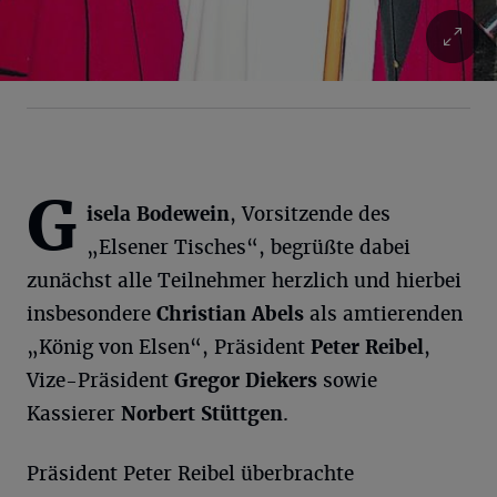
G
isela Bodewein
, Vorsitzende des
„Elsener Tisches“, begrüßte dabei
zunächst alle Teilnehmer herzlich und hierbei
insbesondere
Christian Abels
als amtierenden
„König von Elsen“, Präsident
Peter Reibel
,
Vize-Präsident
Gregor Diekers
sowie
Kassierer
Norbert Stüttgen
.
Präsident Peter Reibel überbrachte