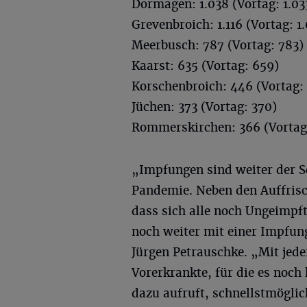
Dormagen: 1.038 (Vortag: 1.03
Grevenbroich: 1.116 (Vortag: 1
Meerbusch: 787 (Vortag: 783)
Kaarst: 635 (Vortag: 659)
Korschenbroich: 446 (Vortag:
Jüchen: 373 (Vortag: 370)
Rommerskirchen: 366 (Vortag
„Impfungen sind weiter der S
Pandemie. Neben den Auffrisc
dass sich alle noch Ungeimpft
noch weiter mit einer Impfun
Jürgen Petrauschke. „Mit jed
Vorerkrankte, für die es noch 
dazu aufruft, schnellstmögli