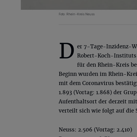
Foto: Rhein-Kreis Neuss
D
er 7-Tage-Inzidenz-W
Robert-Koch-Instituts 
für den Rhein-Kreis be
Beginn wurden im Rhein-Kreis
mit dem Coronavirus bestätigt
1.893 (Vortag: 1.868) der Gru
Aufenthaltsort der derzeit mi
verteilt sich wie folgt auf di
Neuss: 2.506 (Vortag: 2.410)