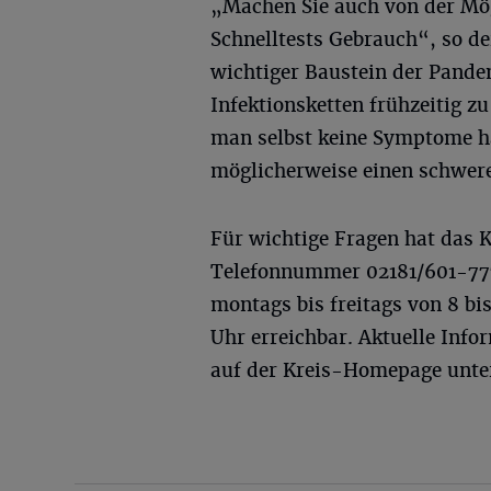
„Machen Sie auch von der Mög
Schnelltests Gebrauch“, so de
wichtiger Baustein der Pand
Infektionsketten frühzeitig 
man selbst keine Symptome h
möglicherweise einen schwere
Für wichtige Fragen hat das 
Telefonnummer 02181/601-7777 
montags bis freitags von 8 b
Uhr erreichbar. Aktuelle Info
auf der Kreis-Homepage unt