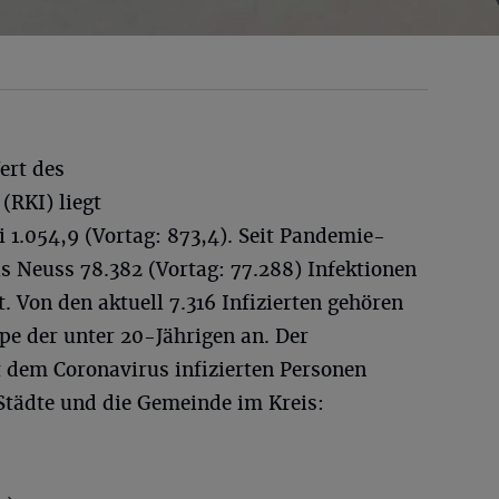
ert des
(RKI) liegt
i 1.054,9 (Vortag: 873,4). Seit Pandemie-
 Neuss 78.382 (Vortag: 77.288) Infektionen
. Von den aktuell 7.316 Infizierten gehören
ppe der unter 20-Jährigen an. Der
t dem Coronavirus infizierten Personen
e Städte und die Gemeinde im Kreis: