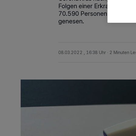
Folgen einer Erkrankung mi
70.590 Personen (Vortag: 6
genesen.
08.03.2022 , 16:38 Uhr
2 Minuten Le