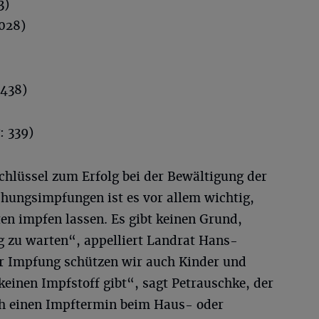
3)
.028)
 438)
: 339)
chlüssel zum Erfolg bei der Bewältigung der
hungsimpfungen ist es vor allem wichtig,
en impfen lassen. Es gibt keinen Grund,
g zu warten“, appelliert Landrat Hans-
er Impfung schützen wir auch Kinder und
keinen Impfstoff gibt“, sagt Petrauschke, der
ch einen Impftermin beim Haus- oder