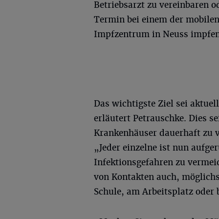
Betriebsarzt zu vereinbaren o
Termin bei einem der mobilen
Impfzentrum in Neuss impfen
Das wichtigste Ziel sei aktuel
erläutert Petrauschke. Dies s
Krankenhäuser dauerhaft zu 
„Jeder einzelne ist nun aufge
Infektionsgefahren zu vermei
von Kontakten auch, möglichst
Schule, am Arbeitsplatz oder b