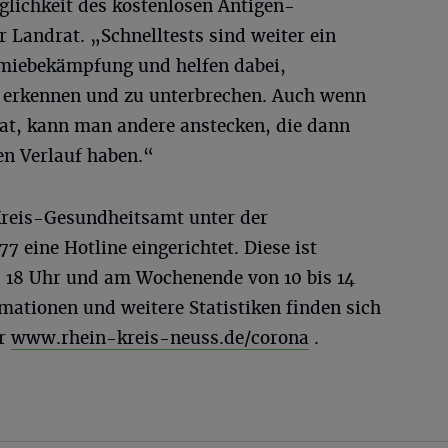
lichkeit des kostenlosen Antigen-
r Landrat. „Schnelltests sind weiter ein
emiebekämpfung und helfen dabei,
zu erkennen und zu unterbrechen. Auch wenn
at, kann man andere anstecken, die dann
n Verlauf haben.“
Kreis-Gesundheitsamt unter der
eine Hotline eingerichtet. Diese ist
is 18 Uhr und am Wochenende von 10 bis 14
rmationen und weitere Statistiken finden sich
er
www.rhein-kreis-neuss.de/corona
.