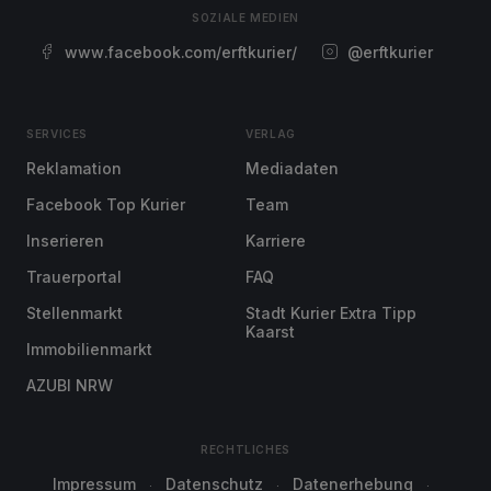
SOZIALE MEDIEN
www.facebook.com/erftkurier/
@erftkurier
SERVICES
VERLAG
Reklamation
Mediadaten
Facebook Top Kurier
Team
Inserieren
Karriere
Trauerportal
FAQ
Stellenmarkt
Stadt Kurier Extra Tipp
Kaarst
Immobilienmarkt
AZUBI NRW
RECHTLICHES
Impressum
Datenschutz
Datenerhebung