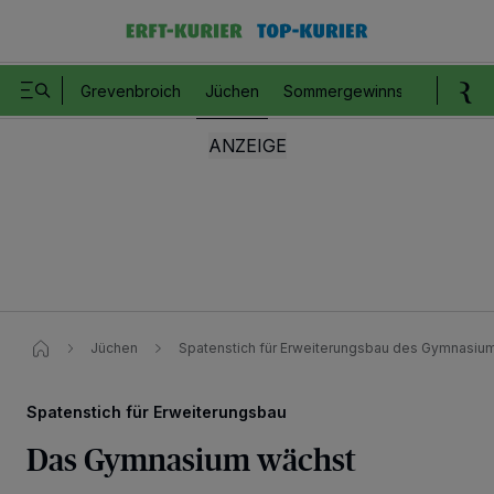
Grevenbroich
Jüchen
Sommergewinnspiel
Romm
Jüchen
Spatenstich für Erweiterungsbau des Gymnasiu
Spatenstich für Erweiterungsbau
Das Gymnasium wächst