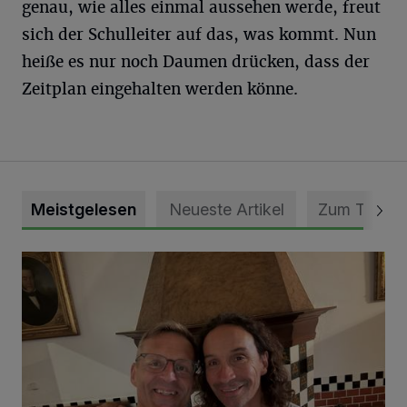
genau, wie alles einmal aussehen werde, freut
sich der Schulleiter auf das, was kommt. Nun
heiße es nur noch Daumen drücken, dass der
Zeitplan eingehalten werden könne.
Meistgelesen
Neueste Artikel
Zum Thema
„Loss dir nix jefalle“ in 7 Tage 1 Song