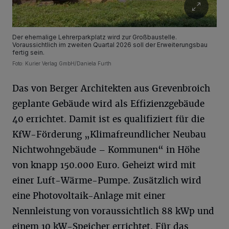
Der ehemalige Lehrerparkplatz wird zur Großbaustelle.
Voraussichtlich im zweiten Quartal 2026 soll der Erweiterungsbau
fertig sein.
Foto: Kurier Verlag GmbH/Daniela Furth
Das von Berger Architekten aus Grevenbroich
geplante Gebäude wird als Effizienzgebäude
40 errichtet. Damit ist es qualifiziert für die
KfW-Förderung „Klimafreundlicher Neubau
Nichtwohngebäude – Kommunen“ in Höhe
von knapp 150.000 Euro. Geheizt wird mit
einer Luft-Wärme-Pumpe. Zusätzlich wird
eine Photovoltaik-Anlage mit einer
Nennleistung von voraussichtlich 88 kWp und
einem 10 kW-Speicher errichtet. Für das