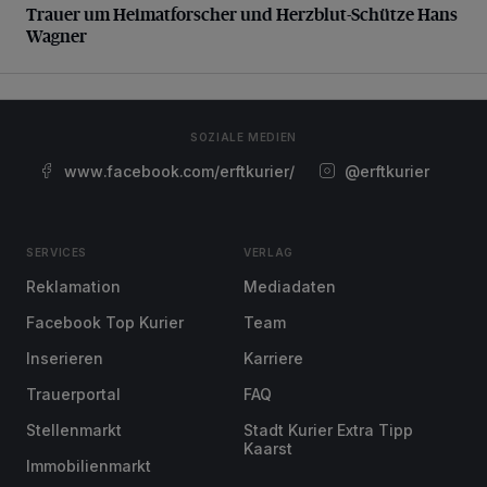
Trauer um Heimatforscher und Herzblut-Schütze Hans
Wagner
SOZIALE MEDIEN
www.facebook.com/erftkurier/
@erftkurier
SERVICES
VERLAG
Reklamation
Mediadaten
Facebook Top Kurier
Team
Inserieren
Karriere
Trauerportal
FAQ
Stellenmarkt
Stadt Kurier Extra Tipp
Kaarst
Immobilienmarkt