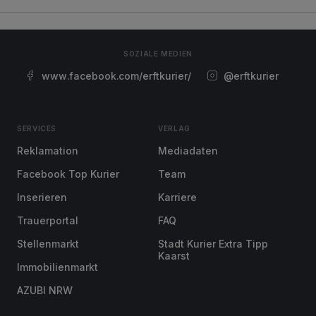
SOZIALE MEDIEN
www.facebook.com/erftkurier/
@erftkurier
SERVICES
VERLAG
Reklamation
Mediadaten
Facebook Top Kurier
Team
Inserieren
Karriere
Trauerportal
FAQ
Stellenmarkt
Stadt Kurier Extra Tipp
Kaarst
Immobilienmarkt
AZUBI NRW