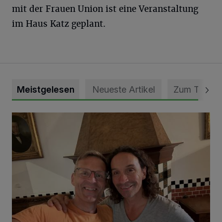
mit der Frauen Union ist eine Veranstaltung
im Haus Katz geplant.
Meistgelesen
Neueste Artikel
Zum Thema
„Loss dir nix jefalle“ in 7 Tage 1 Song