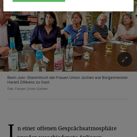
Beim Juni-Stammtisch der Frauen Union Jüchen war Bürgermeister
Harald Zillikens zu Gast.
Foto: Frauen Union Jüchen
I
n einer offenen Gesprächsatmosphäre