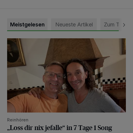
Meistgelesen
Neueste Artikel
Zum Thema
„Loss dir nix jefalle“ in 7 Tage 1 Song
Reinhören
„Loss dir nix jefalle“ in 7 Tage 1 Song