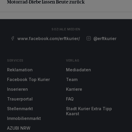
Motorrad-Diebe lassen Beute zurück
SOZIALE MEDIEN
www.facebook.com/erftkurier/
@erftkurier
SERVICES
VERLAG
Reklamation
Mediadaten
Facebook Top Kurier
Team
Inserieren
Karriere
Trauerportal
FAQ
Stellenmarkt
Stadt Kurier Extra Tipp
Kaarst
Immobilienmarkt
AZUBI NRW