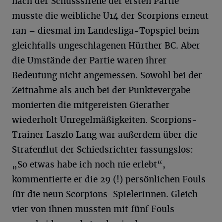
nach der Schusssirene der ersten Partie
musste die weibliche U14 der Scorpions erneut
ran – diesmal im Landesliga-Topspiel beim
gleichfalls ungeschlagenen Hürther BC. Aber
die Umstände der Partie waren ihrer
Bedeutung nicht angemessen. Sowohl bei der
Zeitnahme als auch bei der Punktevergabe
monierten die mitgereisten Gierather
wiederholt Unregelmäßigkeiten. Scorpions-
Trainer Laszlo Lang war außerdem über die
Strafenflut der Schiedsrichter fassungslos:
„So etwas habe ich noch nie erlebt“,
kommentierte er die 29 (!) persönlichen Fouls
für die neun Scorpions-Spielerinnen. Gleich
vier von ihnen mussten mit fünf Fouls