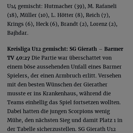
U14 gemischt: Hutmacher (39), M. Rafaneli
(18), Müller (10), L. Hötter (8), Reich (7),
Krings (6), Heck (6), Brandt (2), Lorenz (2),
Bajhdar.
Kreisliga U12 gemischt: SG Gierath – Barmer
TV 40:27
Die Partie war überschattet von
einem böse aussehenden Unfall eines Barmer
Spielers, der einen Armbruch erlitt. Versehen
mit den besten Wünschen der Gierather
musste er ins Krankenhaus, während die
Teams einhellig das Spiel fortsetzen wollten.
Dabei hatten die jungen Scorpions wenig
Mühe, den nächsten Sieg und damit Platz 1 in
der Tabelle sicherzustellen. SG Gierath U12