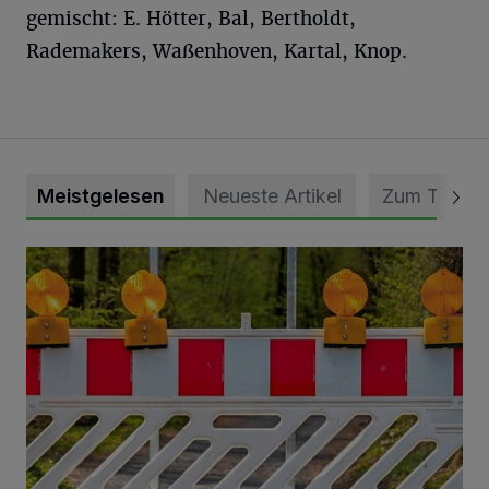
gemischt: E. Hötter, Bal, Bertholdt,
Rademakers, Waßenhoven, Kartal, Knop.
Meistgelesen
Neueste Artikel
Zum Thema
Vollsperrung der Talstraße in Grevenbroich-Kapellen