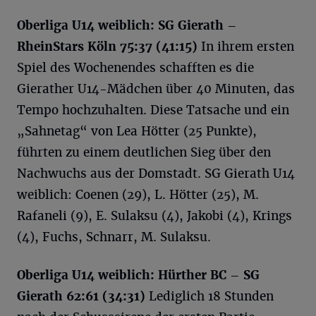
Oberliga U14 weiblich: SG Gierath –
RheinStars Köln 75:37 (41:15)
In ihrem ersten
Spiel des Wochenendes schafften es die
Gierather U14-Mädchen über 40 Minuten, das
Tempo hochzuhalten. Diese Tatsache und ein
„Sahnetag“ von Lea Hötter (25 Punkte),
führten zu einem deutlichen Sieg über den
Nachwuchs aus der Domstadt. SG Gierath U14
weiblich: Coenen (29), L. Hötter (25), M.
Rafaneli (9), E. Sulaksu (4), Jakobi (4), Krings
(4), Fuchs, Schnarr, M. Sulaksu.
Oberliga U14 weiblich: Hürther BC – SG
Gierath 62:61 (34:31)
Lediglich 18 Stunden