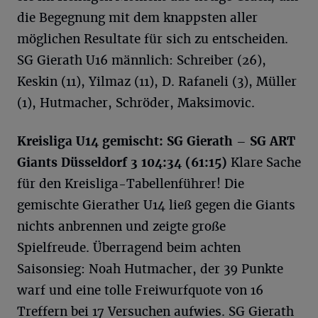
die Begegnung mit dem knappsten aller
möglichen Resultate für sich zu entscheiden.
SG Gierath U16 männlich: Schreiber (26),
Keskin (11), Yilmaz (11), D. Rafaneli (3), Müller
(1), Hutmacher, Schröder, Maksimovic.
Kreisliga U14 gemischt: SG Gierath – SG ART
Giants Düsseldorf 3 104:34 (61:15)
Klare Sache
für den Kreisliga-Tabellenführer! Die
gemischte Gierather U14 ließ gegen die Giants
nichts anbrennen und zeigte große
Spielfreude. Überragend beim achten
Saisonsieg: Noah Hutmacher, der 39 Punkte
warf und eine tolle Freiwurfquote von 16
Treffern bei 17 Versuchen aufwies. SG Gierath