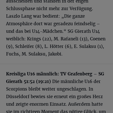
ausscheiden und standen in der engen
Schlussphase nicht mehr zur Verfügung.
Laszlo Lang war bedient: „Die ganze
Atmosphäre dort war geradezu feindselig –
und das bei U14-Mädchen.“ SG Gierath U14
weiblich: Krings (22), M. Rafaneli (13), Coenen
(9), Schleifer (8), L. Hötter (6), E. Sulaksu (1),
Fuchs, M. Sulaksu, Jakobi.
Kreisliga U16 männlich: TV Grafenberg – SG
Gierath 51:52 (19:21)
Die männliche U16 der
Scorpions bleibt weiter ungeschlagen. In
Düsseldorf bewies sie erneut ein großes Herz
und zeigte enormen Einsatz. Außerdem hatte
sie im richtigen Moment das nötige Glück, um