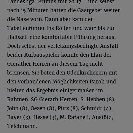
Landesliga-Primus mit 20:17 – und selbst
nach 15 Minuten hatten die Gastgeber weiter
die Nase vorn. Dann aber kam der
Tabellenführer ins Rollen und warf bis zur
Halbzeit eine komfortable Führung heraus.
Doch selbst der verletzungsbedingte Ausfall
beider Aufbauspieler konnte den Elan der
Gierather Herren an diesem Tag nicht
bremsen. Sie boten den Odenkirchenern mit
den vorhandenen Möglichkeiten Paroli und
hielten das Ergebnis einigermaßen im
Rahmen. SG Gierath Herren: S. Hebben (8),
John (8), Oezen (8), Pütz (8), Schmidt (4),
Bayer (3), Hesse (3), M. Rafaneli, Anstötz,
Teichmann.