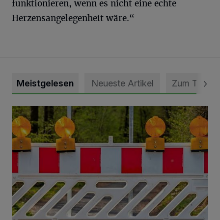
funktionieren, wenn es nicht eine echte
Herzensangelegenheit wäre.“
Meistgelesen
Neueste Artikel
Zum Thema
Vollsperrung der Talstraße in Grevenbroich-Kapellen