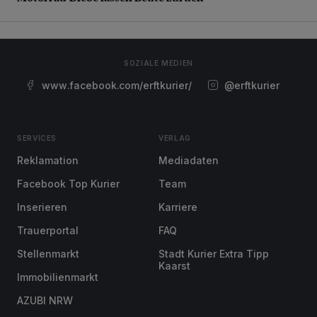
SOZIALE MEDIEN
www.facebook.com/erftkurier/
@erftkurier
SERVICES
VERLAG
Reklamation
Mediadaten
Facebook Top Kurier
Team
Inserieren
Karriere
Trauerportal
FAQ
Stellenmarkt
Stadt Kurier Extra Tipp
Kaarst
Immobilienmarkt
AZUBI NRW