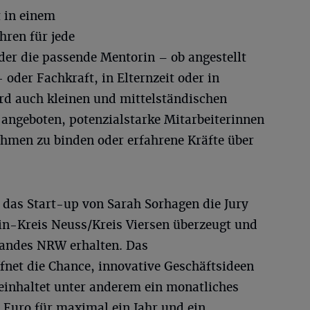
 in einem
hren für jede
er die passende Mentorin – ob angestellt
 oder Fachkraft, in Elternzeit oder in
d auch kleinen und mittelständischen
angeboten, potenzialstarke Mitarbeiterinnen
ehmen zu binden oder erfahrene Kräfte über
 das Start-up von Sarah Sorhagen die Jury
n-Kreis Neuss/Kreis Viersen überzeugt und
andes NRW erhalten. Das
net die Chance, innovative Geschäftsideen
einhaltet unter anderem ein monatliches
 Euro für maximal ein Jahr und ein