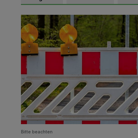
Vollsperrung der Talstraße in Grevenbroich-Kapellen
Bitte beachten