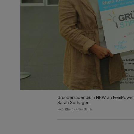
Gründerstipendium NRW an FemPowerMe
Sarah Sorhagen.
Foto: Rhein-Kreis Neuss