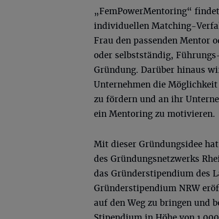
„FemPowerMentoring“ findet
individuellen Matching-Verfa
Frau den passenden Mentor od
oder selbstständig, Führungs-
Gründung. Darüber hinaus wir
Unternehmen die Möglichkeit 
zu fördern und an ihr Untern
ein Mentoring zu motivieren.
Mit dieser Gründungsidee hat
des Gründungsnetzwerks Rhei
das Gründerstipendium des L
Gründerstipendium NRW eröff
auf den Weg zu bringen und b
Stipendium in Höhe von 1.000