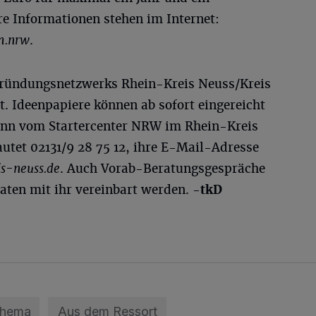
re Informationen stehen im Internet:
m.nrw
.
Gründungsnetzwerks Rhein-Kreis Neuss/Kreis
tt. Ideenpapiere können ab sofort eingereicht
nn vom Startercenter NRW im Rhein-Kreis
utet 02131/9 28 75 12, ihre E-Mail-Adresse
s-neuss.de
. Auch Vorab-Beratungsgespräche
aten mit ihr vereinbart werden.
-tkD
Thema
Aus dem Ressort