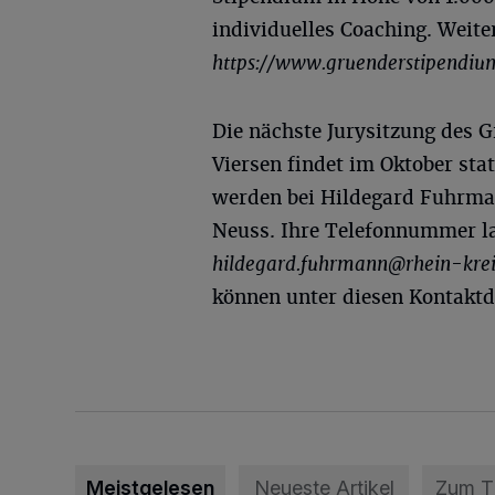
individuelles Coaching. Weite
https://www.gruenderstipendiu
Die nächste Jurysitzung des 
Viersen findet im Oktober sta
werden bei Hildegard Fuhrma
Neuss. Ihre Telefonnummer la
hildegard.fuhrmann@rhein-krei
können unter diesen Kontaktd
Meistgelesen
Neueste Artikel
Zum 