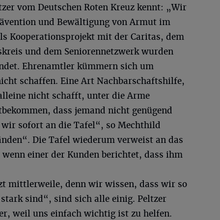
tzer vom Deutschen Roten Kreuz kennt: „Wir
Prävention und Bewältigung von Armut im
ls Kooperationsprojekt mit der Caritas, dem
skreis und dem Seniorennetzwerk wurden
ündet. Ehrenamtler kümmern sich um
nicht schaffen. Eine Art Nachbarschaftshilfe,
lleine nicht schafft, unter die Arme
itbekommen, dass jemand nicht genügend
 wir sofort an die Tafel“, so Mechthild
nden“. Die Tafel wiederum verweist an das
 wenn einer der Kunden berichtet, dass ihm
zt mittlerweile, denn wir wissen, dass wir so
ark sind“, sind sich alle einig. Peltzer
er, weil uns einfach wichtig ist zu helfen.