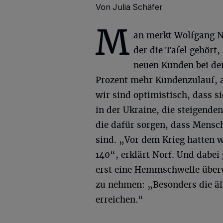
Von Julia Schäfer
M
an merkt Wolfgang No
der die Tafel gehört,
neuen Kunden bei de
Prozent mehr Kundenzulauf, a
wir sind optimistisch, dass s
in der Ukraine, die steigenden
die dafür sorgen, dass Mensch
sind. „Vor dem Krieg hatten wi
140“, erklärt Norf. Und dabei
erst eine Hemmschwelle über
zu nehmen: „Besonders die äl
erreichen.“