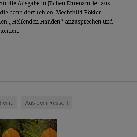
r für die Ausgabe in Jüchen Ehrenamtler aus
die dann dort fehlen. Mechthild Bökler
 den „Helfenden Händen“ anzusprechen und
 können.
Thema
Aus dem Ressort