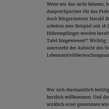
Wenn wir das nicht können, he
Ansprechpartner für das Pro
Auch Bürgermeister Harald Zil
arbeiten zum Beispiel seit 18
Hilfeempfänger werden bereits
Tafel hingewiesen!“ Wichtig: D
untersteht der Aufsicht des V
Lebensmittelüberwachungsam
Wer sich ehrenamtlich betätig
herzlich willkommen. Und das
wirklich ernst genommen wir