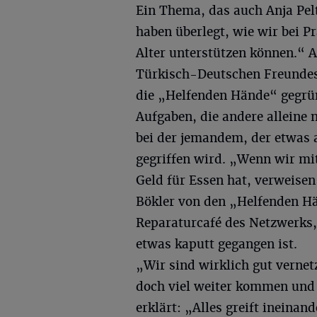
Ein Thema, das auch Anja Pel
haben überlegt, wie wir bei 
Alter unterstützen können.“ A
Türkisch-Deutschen Freunde
die „Helfenden Hände“ gegr
Aufgaben, die andere alleine 
bei der jemandem, der etwas a
gegriffen wird. „Wenn wir m
Geld für Essen hat, verweisen
Bökler von den „Helfenden Hä
Reparaturcafé des Netzwerks,
etwas kaputt gegangen ist.
„Wir sind wirklich gut vernet
doch viel weiter kommen und st
erklärt: „Alles greift ineinand