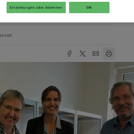
werks 55+.
Einstellungen oder Ablehnen
OK
sezeit