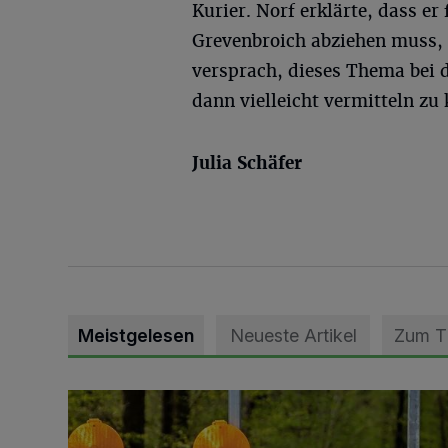
Kurier. Norf erklärte, dass e
Grevenbroich abziehen muss, 
versprach, dieses Thema bei
dann vielleicht vermitteln zu
Julia Schäfer
Meistgelesen
Neueste Artikel
Zum 
Vollsperrung der Talstraße in Grevenbroich-Kapellen