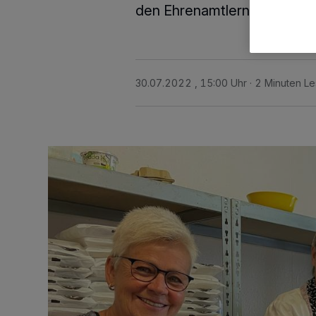
den Ehrenamtlern des Netz
30.07.2022 , 15:00 Uhr
2 Minuten Le