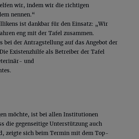
lfen wir, indem wir die richtigen
blem nennen.“
likens ist dankbar für den Einsatz: „Wir
 Jahren eng mit der Tafel zusammen.
 bei der Antragstellung auf das Angebot der
ie Existenzhilfe als Betreiber der Tafel
eterinär- und
tes.
en möchte, ist bei allen Institutionen
s die gegenseitige Unterstützung auch
d, zeigte sich beim Termin mit dem Top-