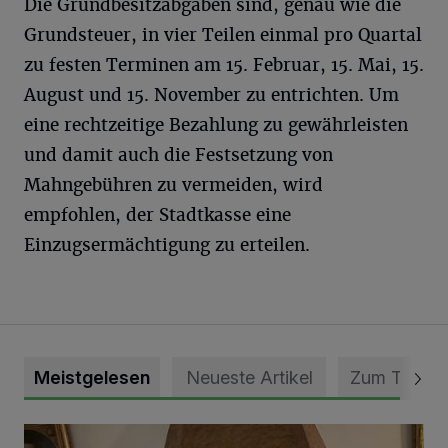
Die Grundbesitzabgaben sind, genau wie die
Grundsteuer, in vier Teilen einmal pro Quartal
zu festen Terminen am 15. Februar, 15. Mai, 15.
August und 15. November zu entrichten. Um
eine rechtzeitige Bezahlung zu gewährleisten
und damit auch die Festsetzung von
Mahngebühren zu vermeiden, wird
empfohlen, der Stadtkasse eine
Einzugsermächtigung zu erteilen.
Meistgelesen
Neueste Artikel
Zum Thema
„Loss dir nix jefalle“ in 7 Tage 1 Song