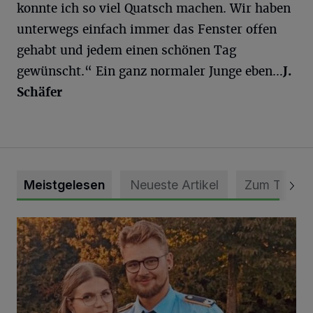
konnte ich so viel Quatsch machen. Wir haben
unterwegs einfach immer das Fenster offen
gehabt und jedem einen schönen Tag
gewünscht.“ Ein ganz normaler Junge eben…
J.
Schäfer
Meistgelesen
Neueste Artikel
Zum Thema
Mit Herzblut die Gemeinschaft leben