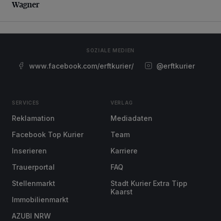
Wagner
SOZIALE MEDIEN
www.facebook.com/erftkurier/
@erftkurier
SERVICES
VERLAG
Reklamation
Mediadaten
Facebook Top Kurier
Team
Inserieren
Karriere
Trauerportal
FAQ
Stellenmarkt
Stadt Kurier Extra Tipp
Kaarst
Immobilienmarkt
AZUBI NRW