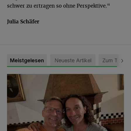
schwer zu ertragen so ohne Perspektive.“
Julia Schäfer
Meistgelesen
Neueste Artikel
Zum Thema
„Loss dir nix jefalle“ in 7 Tage 1 Song