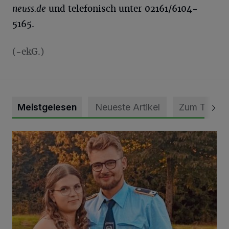
neuss.de
und telefonisch unter 02161/6104-
5165.
(-ekG.)
Meistgelesen
Neueste Artikel
Zum Thema
Mit Herzblut die Gemeinschaft leben