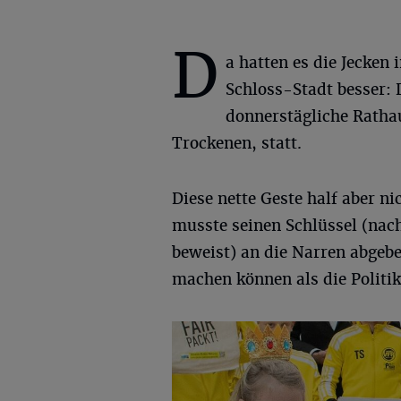
D
a hatten es die Jecken 
Schloss-Stadt besser: 
donnerstägliche Ratha
Trockenen, statt.
Diese nette Geste half aber n
musste seinen Schlüssel (nac
beweist) an die Narren abgebe
machen können als die Politi