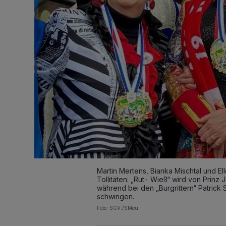
Martin Mertens, Bianka Mischtal und El
Tollitäten: „Rut- Wieß“ wird von Prinz
während bei den „Burgrittern“ Patrick
schwingen.
Foto: SGV./SMeu.