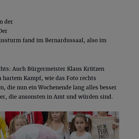
in der
Der
ussturm fand im Bernardussaal, also im
ichts: Auch Bürgermeister Klaus Krützen
h hartem Kampf, wie das Foto rechts
n, die nun ein Wochenende lang alles besser
ker, die ansonsten in Amt und würden sind.