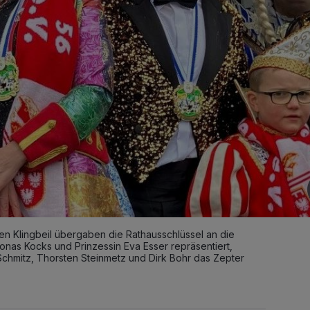
len Klingbeil übergaben die Rathausschlüssel an die
 Jonas Kocks und Prinzessin Eva Esser repräsentiert,
 Schmitz, Thorsten Steinmetz und Dirk Bohr das Zepter