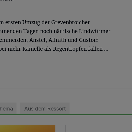
em ersten Umzug der Grevenbroicher
mmenden Tagen noch närrische Lindwürmer
emmerden, Anstel, Allrath und Gustorf
i mehr Kamelle als Regentropfen fallen ...
Thema
Aus dem Ressort