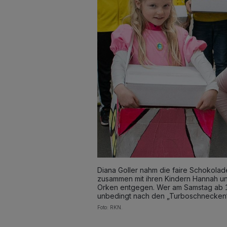
Diana Goller nahm die faire Schokolad
zusammen mit ihren Kindern Hannah un
Orken entgegen. Wer am Samstag ab 14
unbedingt nach den „Turboschnecken“
Foto: RKN.