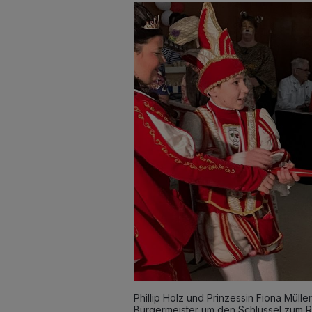
Phillip Holz und Prinzessin Fiona Mül
Bürgermeister um den Schlüssel zum R