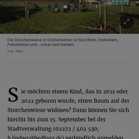
Die Storchenwiese in Grottenherten ist bei Eltern, Großeltern,
Patentanten und -onkel sehr beliebt.
Foto: SBed.
S
ie möchten einem Kind, das in 2021 oder
2022 geboren wurde, einen Baum auf der
Storchenwiese widmen? Dann können Sie sich
hierfür bis zum 15. September bei der
Stadtverwaltung (02272 / 402 530;
h.lindner@bedburg.de
) verbindlich anmelden,