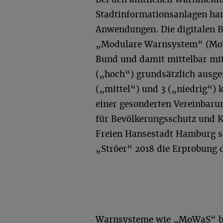
Stadtinformationsanlagen han
Anwendungen. Die digitalen Bi
„Modulare Warnsystem“ (MoWa
Bund und damit mittelbar mit
(„hoch“) grundsätzlich ausge
(„mittel“) und 3 („niedrig“)
einer gesonderten Vereinbar
für Bevölkerungsschutz und K
Freien Hansestadt Hamburg so
„Ströer“ 2018 die Erprobung d
Warnsysteme wie „MoWaS“ be