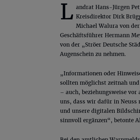
L
andrat Hans-Jürgen Pet
Kreisdirektor Dirk Brüg
Michael Walura von der K
Geschäftsführer Hermann Meye
von der „Ströer Deutsche St
Augenschein zu nehmen.
„Informationen oder Hinweise
sollten möglichst zeitnah un
– auch, beziehungsweise vor 
uns, dass wir dafür in Neuss
und unsere digitalen Bildsch
sinnvoll ergänzen“, betonte A
Bei den amtlichen Warnmeldu