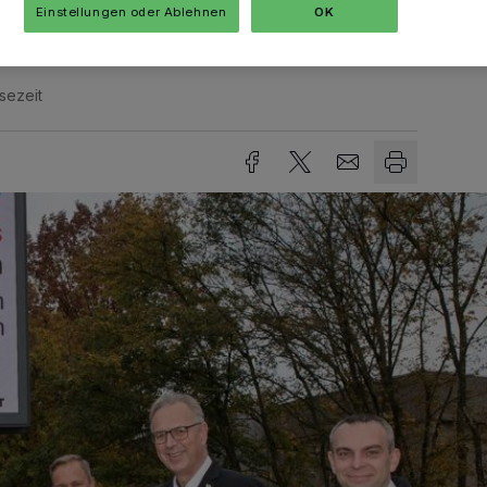
Einstellungen oder Ablehnen
OK
sezeit