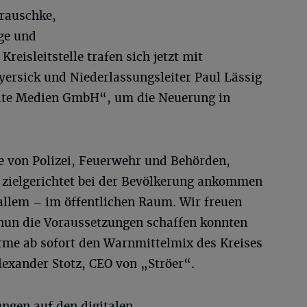
rauschke,
ge und
reisleitstelle trafen sich jetzt mit
rsick und Niederlassungsleiter Paul Lässig
ädte Medien GmbH“, um die Neuerung in
 von Polizei, Feuerwehr und Behörden,
d zielgerichtet bei der Bevölkerung ankommen
allem – im öffentlichen Raum. Wir freuen
 nun die Voraussetzungen schaffen konnten
irme ab sofort den Warnmittelmix des Kreises
lexander Stotz, CEO von „Ströer“.
ngen auf den digitalen