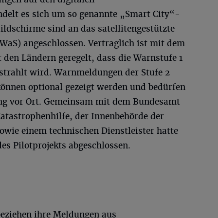
delt es sich um so genannte „Smart City“-
ldschirme sind an das satellitengestützte
S) angeschlossen. Vertraglich ist mit dem
 den Ländern geregelt, dass die Warnstufe 1
strahlt wird. Warnmeldungen der Stufe 2
 können optional gezeigt werden und bedürfen
ung vor Ort. Gemeinsam mit dem Bundesamt
atastrophenhilfe, der Innenbehörde der
wie einem technischen Dienstleister hatte
es Pilotprojekts abgeschlossen.
ziehen ihre Meldungen aus