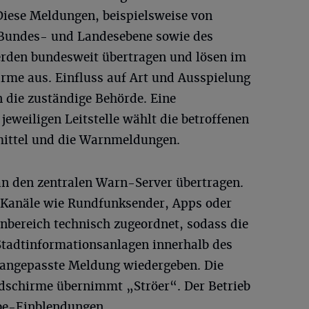
Diese Meldungen, beispielsweise von
 Bundes- und Landesebene sowie des
erden bundesweit übertragen und lösen im
arme aus. Einfluss auf Art und Ausspielung
 die zuständige Behörde. Eine
jeweiligen Leitstelle wählt die betroffenen
mittel und die Warnmeldungen.
n den zentralen Warn-Server übertragen.
 Kanäle wie Rundfunksender, Apps oder
nbereich technisch zugeordnet, sodass die
 Stadtinformationsanlagen innerhalb des
n angepasste Meldung wiedergeben. Die
ldschirme übernimmt „Ströer“. Der Betrieb
rbe-Einblendungen.