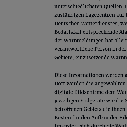
unterschiedlichsten Quellen. 
zuständigen Lagezentren auf
Deutschen Wetterdienstes, w
Bedarfsfall entsprechende Al
der Warnmeldungen hat allein
verantwortliche Person in der 
Gebiete, einzusetzende Warn
Diese Informationen werden a
Dort werden die angewählten
digitale Bildschirme dem War
jeweiligen Endgeräte wie die
betroffenen Gebiets die ihne
Kosten für den Aufbau der Bi
finanziert sich durch die We