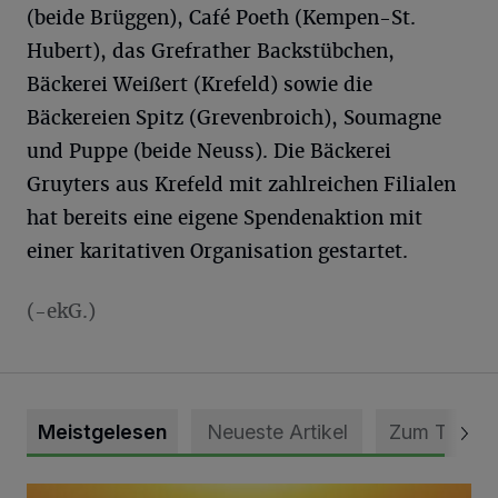
(beide Brüggen), Café Poeth (Kempen-St.
Hubert), das Grefrather Backstübchen,
Bäckerei Weißert (Krefeld) sowie die
Bäckereien Spitz (Grevenbroich), Soumagne
und Puppe (beide Neuss). Die Bäckerei
Gruyters aus Krefeld mit zahlreichen Filialen
hat bereits eine eigene Spendenaktion mit
einer karitativen Organisation gestartet.
(-ekG.)
Meistgelesen
Neueste Artikel
Zum Thema
Die schönsten Sommermomente gesucht