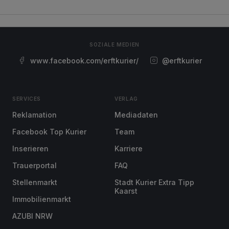
SOZIALE MEDIEN
www.facebook.com/erftkurier/
@erftkurier
SERVICES
VERLAG
Reklamation
Mediadaten
Facebook Top Kurier
Team
Inserieren
Karriere
Trauerportal
FAQ
Stellenmarkt
Stadt Kurier Extra Tipp
Kaarst
Immobilienmarkt
AZUBI NRW