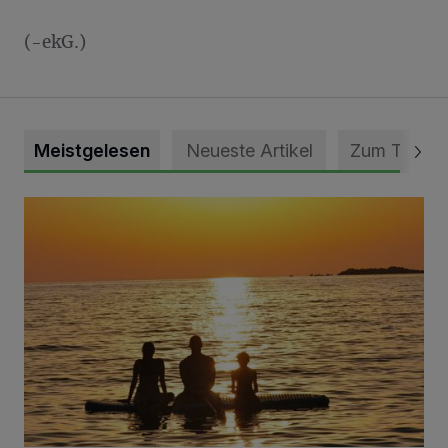
(-ekG.)
Meistgelesen
Neueste Artikel
Zum Thema
Die schönsten Sommermomente gesucht