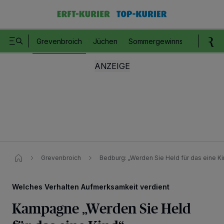
Grevenbroich
Jüchen
Sommergewinnspiel
Romm
Grevenbroich
Bedburg: „Werden Sie Held für das eine Ki
Welches Verhalten Aufmerksamkeit verdient
Kampagne „Werden Sie Held