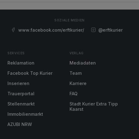
SOZIALE MEDIEN
www.facebook.com/erftkurier/
@erftkurier
SERVICES
VERLAG
Reklamation
Mediadaten
Facebook Top Kurier
Team
Inserieren
Karriere
Trauerportal
FAQ
Stellenmarkt
Stadt Kurier Extra Tipp
Kaarst
Immobilienmarkt
AZUBI NRW