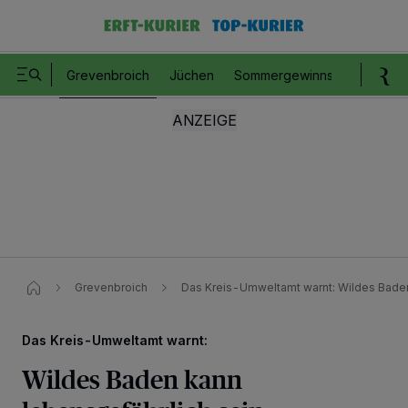
Grevenbroich
Jüchen
Sommergewinnspiel
Romm
Grevenbroich
Das Kreis-Umweltamt warnt: Wildes Baden
Das Kreis-Umweltamt warnt:
Wildes Baden kann