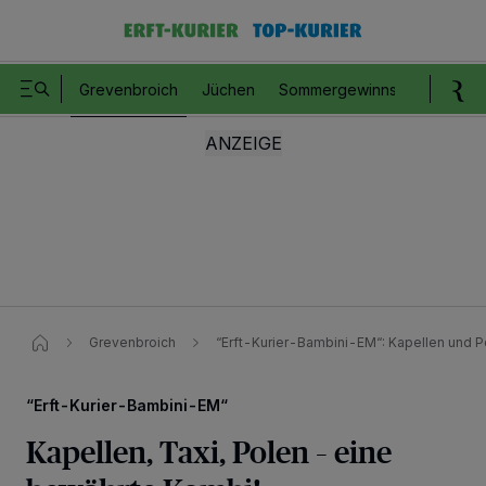
Grevenbroich
Jüchen
Sommergewinnspiel
Romm
Grevenbroich
“Erft-Kurier-Bambini-EM“​: Kapellen und P
“Erft-Kurier-Bambini-EM“
Kapellen, Taxi, Polen – eine