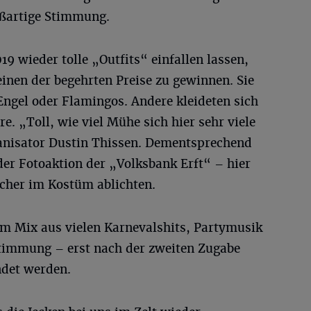
oßartige Stimmung.
19 wieder tolle „Outfits“ einfallen lassen,
nen der begehrten Preise zu gewinnen. Sie
ngel oder Flamingos. Andere kleideten sich
e. „Toll, wie viel Mühe sich hier sehr viele
ganisator Dustin Thissen. Dementsprechend
er Fotoaktion der „Volksbank Erft“ – hier
ucher im Kostüm ablichten.
em Mix aus vielen Karnevalshits, Partymusik
 Stimmung – erst nach der zweiten Zugabe
ndet werden.