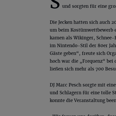
S
und sorgten für eine gr
Die Jecken hatten sich auch 20
um beim Kostümwettbewerb ei
kamen als Wikinger, Schnee-E
im Nintendo-Stil der 80er Jahr
Gäste geben“, freute sich Or
hoch war die „Frequenz“ bei d
ließen sich mehr als 700 Bes
DJ Marc Pesch sorgte mit ein
und Schlagern für eine tolle
konnte die Veranstaltung bee