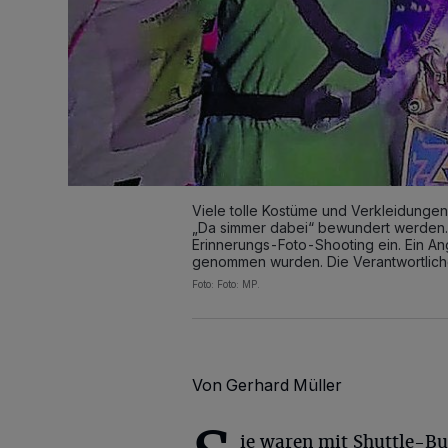
Viele tolle Kostüme und Verkleidunge
„Da simmer dabei“ bewundert werden. D
Erinnerungs-Foto-Shooting ein. Ein An
genommen wurden. Die Verantwortlichen 
Foto: Foto: MP.
Von Gerhard Müller
ie waren mit Shuttle-Bu