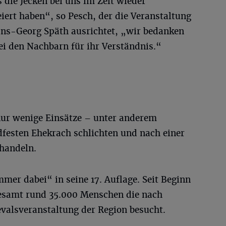
 die Jecken bei uns im Zelt wieder
eiert haben“, so Pesch, der die Veranstaltung
ns-Georg Späth ausrichtet, „wir bedanken
ei den Nachbarn für ihr Verständnis.“
nur wenige Einsätze – unter anderem
dfesten Ehekrach schlichten und nach einer
ehandeln.
mer dabei“ in seine 17. Auflage. Seit Beginn
gesamt rund 35.000 Menschen die nach
valsveranstaltung der Region besucht.