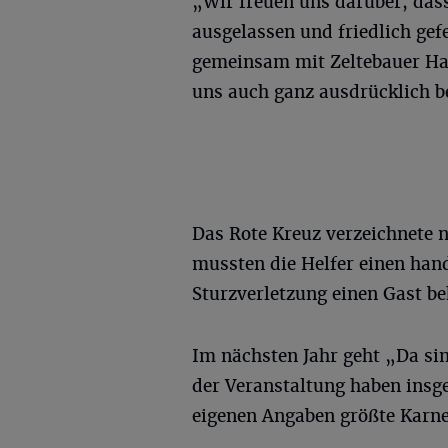
„Wir freuen uns darüber, dass
ausgelassen und friedlich gef
gemeinsam mit Zeltebauer Ha
uns auch ganz ausdrücklich b
Das Rote Kreuz verzeichnete 
mussten die Helfer einen han
Sturzverletzung einen Gast b
Im nächsten Jahr geht „Da sim
der Veranstaltung haben ins
eigenen Angaben größte Karne