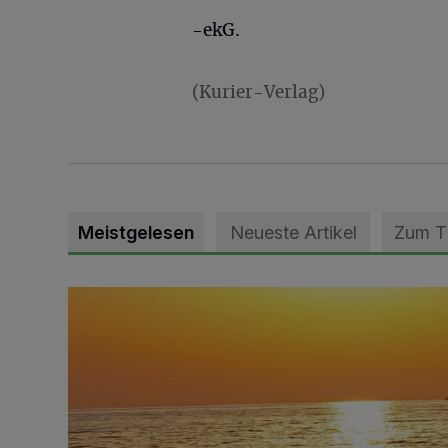
-ekG.
(Kurier-Verlag)
Meistgelesen
Neueste Artikel
Zum 
Die schönsten Sommermomente gesucht