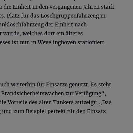
a die Einheit in den vergangenen Jahren stark
rs. Platz für das Löschgruppenfahrzeug in
Tanklöschfahrzeug der Einheit nach
 wurde, welches dort ein älteres
eses ist nun in Wevelinghoven stationiert.
ch weiterhin für Einsätze genutzt. Es steht
ür Brandsicherheitswachen zur Verfügung“,
die Vorteile des alten Tankers aufzeigt: „Das
 und zum Beispiel perfekt für den Einsatz