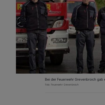
Bei der Feuerwehr Grevenbroich gab 
Foto: Feuerwehr Grevenbroich