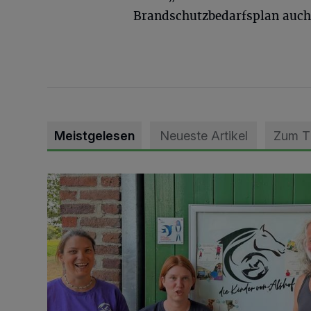
Brandschutzbedarfsplan auch s
Meistgelesen
Neueste Artikel
Zum 
Vorbildlicher Einsatz für den Artenschutz gewürdigt