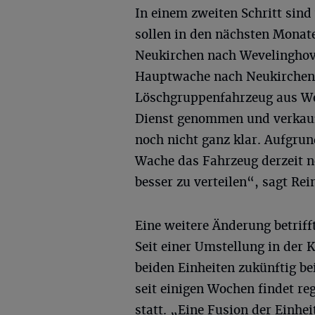
In einem zweiten Schritt sin
sollen in den nächsten Monat
Neukirchen nach Wevelinghov
Hauptwache nach Neukirchen v
Löschgruppenfahrzeug aus We
Dienst genommen und verkauft
noch nicht ganz klar. Aufgru
Wache das Fahrzeug derzeit n
besser zu verteilen“, sagt Rei
Eine weitere Änderung betriff
Seit einer Umstellung in der K
beiden Einheiten zukünftig be
seit einigen Wochen findet r
statt. „Eine Fusion der Einhei