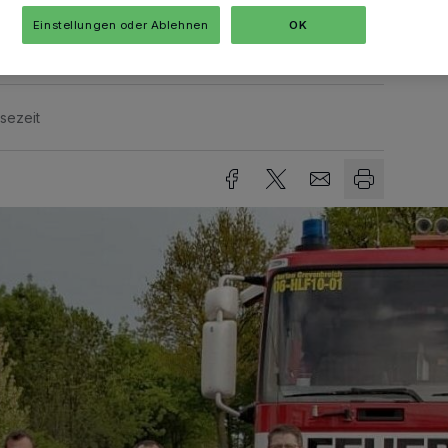
epasst.
Einstellungen oder Ablehnen
OK
sezeit