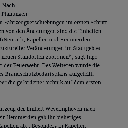
: Nach
d Planungen
n Fahrzeugverschiebungen im ersten Schritt
en von den Änderungen sind die Einheiten
f/Neurath, Kapellen und Hemmerden.
ruktureller Veränderungen im Stadtgebiet
 neuen Standorten zuordnen“, sagt Ingo
ter der Feuerwehr. Des Weiteren wurde die
 Brandschutzbedarfsplans aufgeteilt.
ber die geforderte Technik auf dem ersten
.
hrzeug der Einheit Wevelinghoven nach
eit Hemmerden gab ihr bisheriges
pellen ab. „Besonders in Kapellen