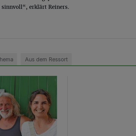
innvoll“, erklärt Reiners.
Thema
Aus dem Ressort