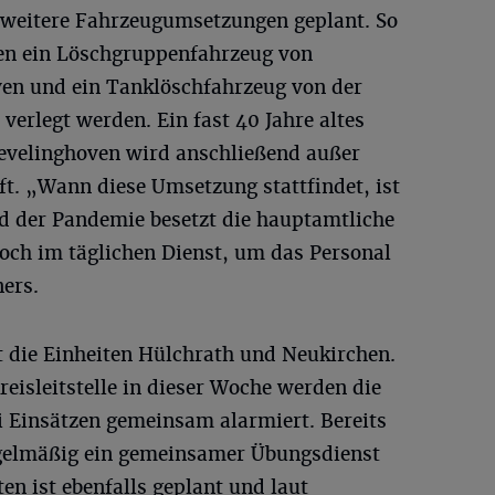
d weitere Fahrzeugumsetzungen geplant. So
en ein Löschgruppenfahrzeug von
en und ein Tanklöschfahrzeug von der
erlegt werden. Ein fast 40 Jahre altes
velinghoven wird anschließend außer
. „Wann diese Umsetzung stattfindet, ist
nd der Pandemie besetzt die hauptamtliche
och im täglichen Dienst, um das Personal
ners.
t die Einheiten Hülchrath und Neukirchen.
reisleitstelle in dieser Woche werden die
i Einsätzen gemeinsam alarmiert. Bereits
egelmäßig ein gemeinsamer Übungsdienst
ten ist ebenfalls geplant und laut