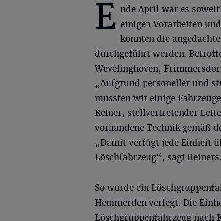
E
nde April war es soweit
einigen Vorarbeiten un
konnten die angedachte
durchgeführt werden. Betroff
Wevelinghoven, Frimmersdor
„Aufgrund personeller und st
mussten wir einige Fahrzeuge
Reiner, stellvertretender Lei
vorhandene Technik gemäß des
„Damit verfügt jede Einheit ü
Löschfahrzeug“, sagt Reiners
So wurde ein Löschgruppenfa
Hemmerden verlegt. Die Einh
Löschgruppenfahrzeug nach Ka