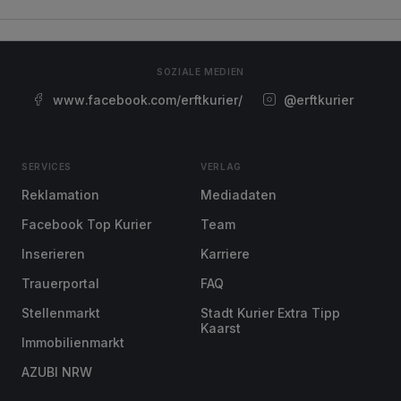
SOZIALE MEDIEN
www.facebook.com/erftkurier/
@erftkurier
SERVICES
VERLAG
Reklamation
Mediadaten
Facebook Top Kurier
Team
Inserieren
Karriere
Trauerportal
FAQ
Stellenmarkt
Stadt Kurier Extra Tipp
Kaarst
Immobilienmarkt
AZUBI NRW