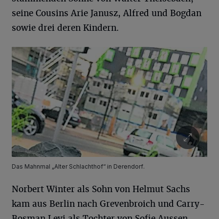
seine Cousins Arie Janusz, Alfred und Bogdan
sowie drei deren Kindern.
Das Mahnmal „Alter Schlachthof“ in Derendorf.
Norbert Winter als Sohn von Helmut Sachs
kam aus Berlin nach Grevenbroich und Carry-
Bosman Levi als Tochter von Sofie Aussen