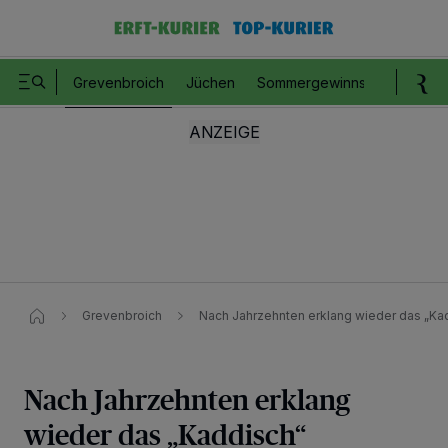
Grevenbroich
Jüchen
Sommergewinnspiel
Romm
Grevenbroich
Nach Jahrzehnten erklang wieder das „Ka
Nach Jahrzehnten erklang
wieder das „Kaddisch“