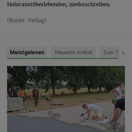
Holocaustüberlebenden, niederschreiben.
(Kurier-Verlag)
Meistgelesen
Neueste Artikel
Zum Thema
Pünktlich zum Schützenfest den Weg zum Festzelt geebne