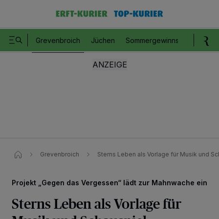
Grevenbroich
Jüchen
Sommergewinnspiel
Romm
Grevenbroich
Sterns Leben als Vorlage für Musik und Sc
Projekt „Gegen das Vergessen“ lädt zur Mahnwache ein
Sterns Leben als Vorlage für