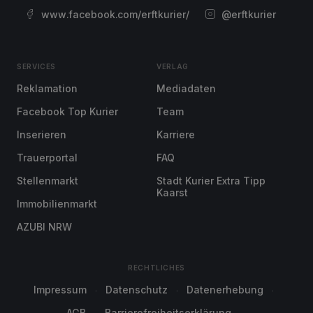
www.facebook.com/erftkurier/
@erftkurier
SERVICES
VERLAG
Reklamation
Mediadaten
Facebook Top Kurier
Team
Inserieren
Karriere
Trauerportal
FAQ
Stellenmarkt
Stadt Kurier Extra Tipp
Kaarst
Immobilienmarkt
AZUBI NRW
RECHTLICHES
Impressum
Datenschutz
Datenerhebung
AGB
Barrierefreiheitserklärung