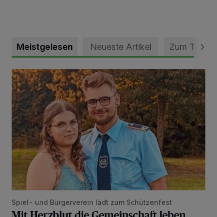
Meistgelesen
Neueste Artikel
Zum Thema
Mit Herzblut die Gemeinschaft leben
Spiel- und Bürgerverein lädt zum Schützenfest
Mit Herzblut die Gemeinschaft leben